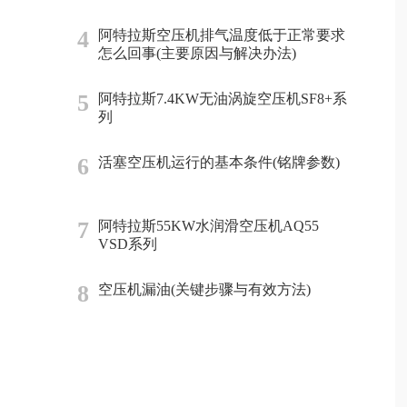
4
阿特拉斯空压机排气温度低于正常要求
怎么回事(主要原因与解决办法)
5
阿特拉斯7.4KW无油涡旋空压机SF8+系
列
6
活塞空压机运行的基本条件(铭牌参数)
7
阿特拉斯55KW水润滑空压机AQ55
VSD系列
8
空压机漏油(关键步骤与有效方法)