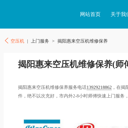
网站首页
关于我
空压机
|
上门服务
>
揭阳惠来空压机维修保养
揭阳惠来空压机维修保养(师
揭阳惠来空压机维修保养服务电话
13929218862
，在揭
件，绝不以次充好，市内外2-8小时师傅快速上门服务