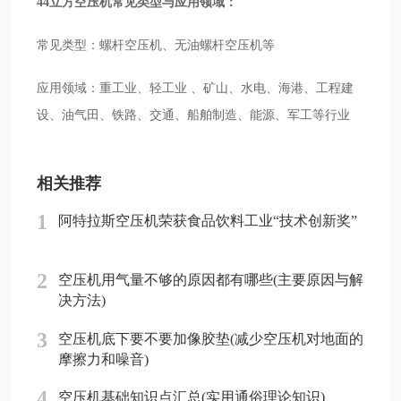
44立方空压机常见类型与应用领域：
常见类型：螺杆空压机、无油螺杆空压机等
应用领域：重工业、轻工业 、矿山、水电、海港、工程建
设、油气田、铁路、交通、船舶制造、能源、军工等行业
相关推荐
1
阿特拉斯空压机荣获食品饮料工业“技术创新奖”
2
空压机用气量不够的原因都有哪些(主要原因与解
决方法)
3
空压机底下要不要加像胶垫(减少空压机对地面的
摩擦力和噪音)
4
空压机基础知识点汇总(实用通俗理论知识)