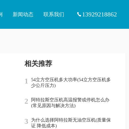
13929218862
例
新闻动态
联系我们
相关推荐
1
54立方空压机多大功率(54立方空压机多
少公斤压力)
2
阿特拉斯空压机高温报警或停机怎么办
(常见原因与解决方法)
3
为什么选择阿特拉斯无油空压机(质量保
证 降低成本)