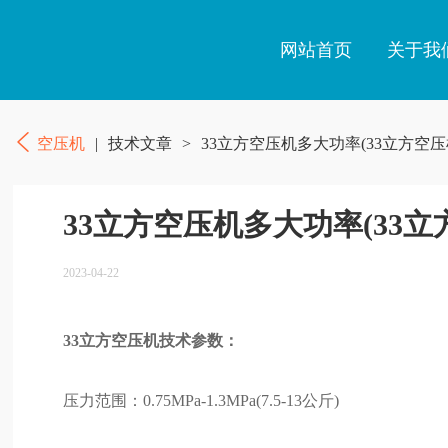
网站首页
关于我
空压机
|
技术文章
>
33立方空压机多大功率(33立方空
33立方空压机多大功率(33
2023-04-22
33立方空压机技术参数：
压力范围：0.75MPa-1.3MPa(7.5-13公斤)