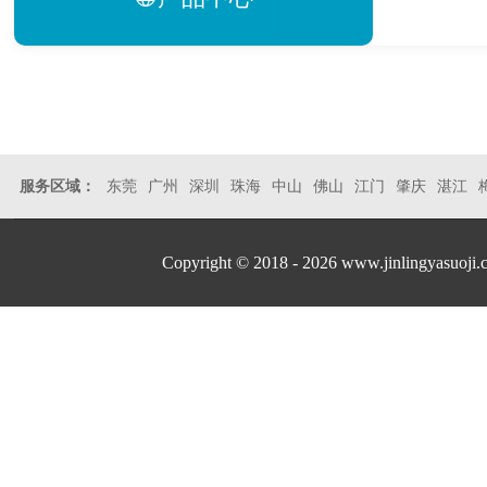
服务区域：
东莞
广州
深圳
珠海
中山
佛山
江门
肇庆
湛江
Copyright © 2018 - 2026 www.jinlingyasuoji