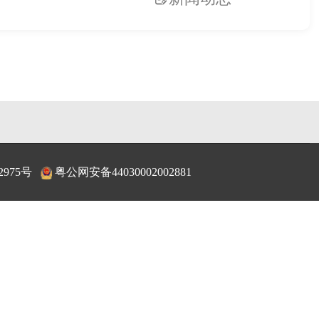
2975号
粤公网安备44030002002881