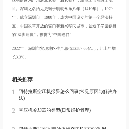
深圳前身为广州府宝安县（新安县），建市之前属惠阳地
区。深圳之名始见史籍于明朝永乐八年（1410年），1979
年，成立深圳市，1980年，成为中国设立的第一个经济特
区，中国改革开放的窗口和新兴移民城市，创造了举世瞩目
的“深圳速度”，被誉为“中国硅谷”。
2022年，深圳市实现地区生产总值32387.68亿元，比上年增
长3.3%。
相关推荐
1
阿特拉斯空压机报警怎么回事(常见原因与解决办
法)
2
空压机冷却器的类型(日常维护管理)