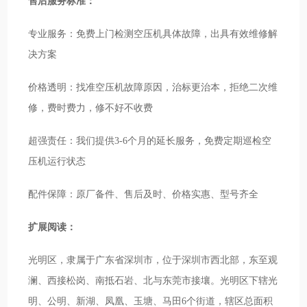
售后服务标准：
专业服务：免费上门检测空压机具体故障，出具有效维修解
决方案
价格透明：找准空压机故障原因，治标更治本，拒绝二次维
修，费时费力，修不好不收费
超强责任：我们提供3-6个月的延长服务，免费定期巡检空
压机运行状态
配件保障：原厂备件、售后及时、价格实惠、型号齐全
扩展阅读：
光明区，隶属于广东省深圳市，位于深圳市西北部，东至观
澜、西接松岗、南抵石岩、北与东莞市接壤。光明区下辖光
明、公明、新湖、凤凰、玉塘、马田6个街道，辖区总面积