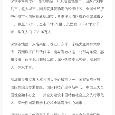
深圳市简称“深”，别称鹏城，广东省辖地级市，国家计划单
列市，超大城市，国务院批复确定的经济特区、全国性经济
中心城市和国家创新型城市，粤港澳大湾区核心引擎城市之
一。截至2022年，全市下辖9个区，总面积1997.47平方千
米，常住人口1768.16万人。
深圳市地处广东省南部，珠江口东岸，东临大亚湾和大鹏
湾，西濒珠江口和伶仃洋，南与香港相连，北部与东莞、惠
州接壤。位于北回归线以南，属亚热带季风气候，温润宜
人，降水丰富。
深圳市是粤港澳大湾区四大中心城市之一、国家物流枢纽、
国际性综合交通枢纽、国际科技产业创新中心、中国三大全
国性金融中心之一，并全力建设中国特色社会主义先行示范
区、综合性国家科学中心和全球海洋中心城市 。