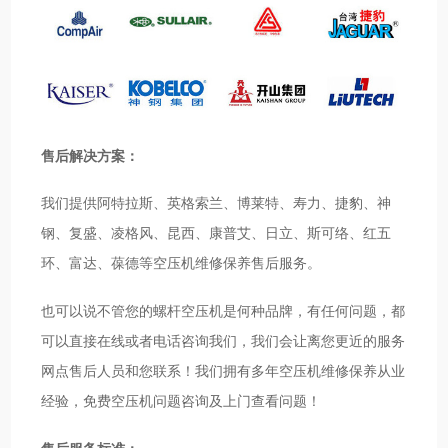
售后解决方案：
我们提供阿特拉斯、英格索兰、博莱特、寿力、捷豹、神
钢、复盛、凌格风、昆西、康普艾、日立、斯可络、红五
环、富达、葆德等空压机维修保养售后服务。
也可以说不管您的螺杆空压机是何种品牌，有任何问题，都
可以直接在线或者电话咨询我们，我们会让离您更近的服务
网点售后人员和您联系！我们拥有多年空压机维修保养从业
经验，免费空压机问题咨询及上门查看问题！