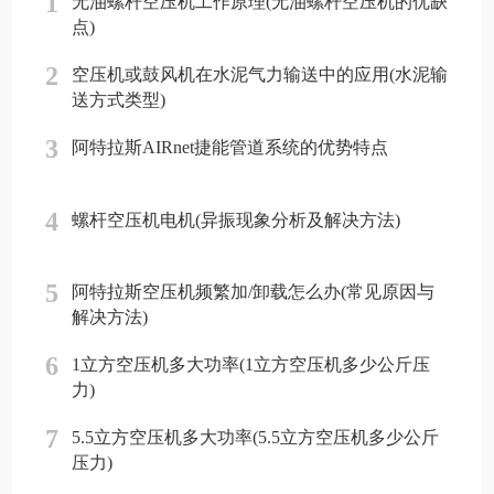
1
无油螺杆空压机工作原理(无油螺杆空压机的优缺
点)
2
空压机或鼓风机在水泥气力输送中的应用(水泥输
送方式类型)
3
阿特拉斯AIRnet捷能管道系统的优势特点
4
螺杆空压机电机(异振现象分析及解决方法)
5
阿特拉斯空压机频繁加/卸载怎么办(常见原因与
解决方法)
6
1立方空压机多大功率(1立方空压机多少公斤压
力)
7
5.5立方空压机多大功率(5.5立方空压机多少公斤
压力)