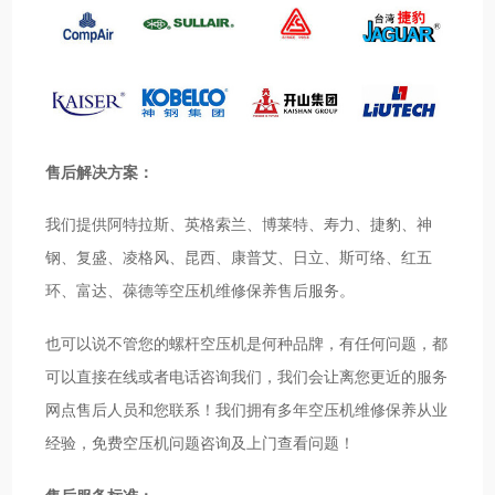
售后解决方案：
我们提供阿特拉斯、英格索兰、博莱特、寿力、捷豹、神
钢、复盛、凌格风、昆西、康普艾、日立、斯可络、红五
环、富达、葆德等空压机维修保养售后服务。
也可以说不管您的螺杆空压机是何种品牌，有任何问题，都
可以直接在线或者电话咨询我们，我们会让离您更近的服务
网点售后人员和您联系！我们拥有多年空压机维修保养从业
经验，免费空压机问题咨询及上门查看问题！