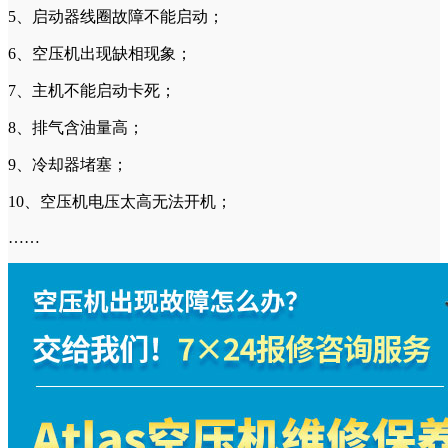
5、启动器线圈故障不能启动；
6、空压机出现缺相现象；
7、主机不能启动卡死；
8、排气含油量高；
9、冷却器堵塞；
10、空压机电压太高无法开机；
……