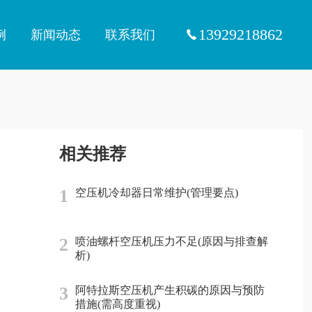
13929218862
例
新闻动态
联系我们
相关推荐
1
空压机冷却器日常维护(管理要点)
2
喷油螺杆空压机压力不足(原因与排查解
析)
3
阿特拉斯空压机产生积碳的原因与预防
措施(需高度重视)