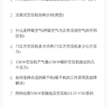
2
活塞式空压机结构介绍(类型)
3
什么是呼吸空气(呼吸空气与正常压缩空气的不同
区别)
4
73立方空压机多大功率(73立方空压机多少公斤压
力)
5
15KW空压机产气量(15KW螺杆空压机能达到几
个压力)
6
如何选择合适的吸干机(吸干机的工作原理及故障
解决)
7
阿特拉斯55KW变频低压空压机GL55 VSD系列