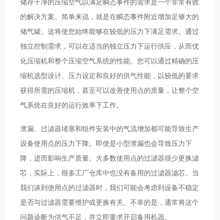
储存干净的压缩空气以满足瞬态事件的需求是一个非常有效
的解决方案。简单来说，就是在瞬态事件附近增加足够大的
储气罐。这将使您始终能够在较低的压力下满足需求。通过
独立控制需求，可以在适当的独立压力下运行供应，从而优
化压缩机和整个压缩空气系统的性能。您可以通过精确的压
缩机选型设计、压力设定和良好的供气性能，以较低的要求
获得所需的压缩机，甚至可以改善使用点的质量，让整个空
气系统在良好的运行效率下工作。
泄漏、过滤器堵塞和组件安装中的气流增加都可能导致生产
设备使用点的压力下降。即使是小型泄漏也会导致压力下
降，进而影响生产质量。大多数使用点的过滤器很少更换滤
芯，实际上，很多工厂仓库中也没有备用的过滤器滤芯。当
我们谈到使用点的过滤器时，我们可能会考虑到设备不稳定
是否与过滤器需要维护或更换有关。不幸的是，通常将这个
问题诊断为供气不足，并立即要求开启备用机器。