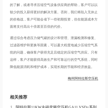
的了解，或者寻求压缩空气设备供应商的帮助，客户可以以
较少的投入获得更好的解决方案。否则，我们将陷入无休止
的价格战，客户可能会省下一些初期投资，但在能源成本方
面将支付高出十倍甚至百倍的代价。
通过综合考虑压力储气罐的设计和管理、泄漏检测和修复、
过滤器维护和更换等因素，可以蕞大程度地减少压缩空气系
统的问题，确保客户获得充足且稳定的压缩空气供应。只有
这样，客户才能获得高效生产和可靠运行的空气系统，同时
降低能源消耗和维护成本，实现长期的节能和经济效益。
梅州阿特拉斯空压机
相关推荐
1
阿特拉斯11KW永磁变频空压机GA11 VSD+系列