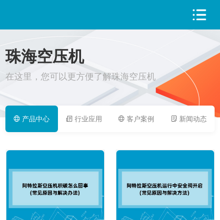
珠海空压机
PRODUCT
在这里，您可以更方便了解珠海空压机
产品中心
行业应用
客户案例
新闻动态