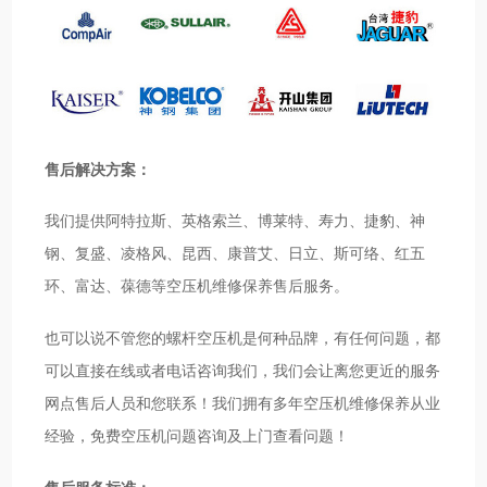
售后解决方案：
我们提供阿特拉斯、英格索兰、博莱特、寿力、捷豹、神
钢、复盛、凌格风、昆西、康普艾、日立、斯可络、红五
环、富达、葆德等空压机维修保养售后服务。
也可以说不管您的螺杆空压机是何种品牌，有任何问题，都
可以直接在线或者电话咨询我们，我们会让离您更近的服务
网点售后人员和您联系！我们拥有多年空压机维修保养从业
经验，免费空压机问题咨询及上门查看问题！