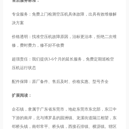
售后服务标准：
专业服务：免费上门检测空压机具体故障，出具有效维修解
决方案
价格透明：找准空压机故障原因，治标更治本，拒绝二次维
修，费时费力，修不好不收费
超强责任：我们提供3-6个月的延长服务，免费定期巡检空
压机运行状态
配件保障：原厂备件、售后及时、价格实惠、型号齐全
扩展阅读：
企石镇，隶属于广东省东莞市，地处东莞市东北部，东江中
下游的南岸，北与博罗县的园洲镇、龙溪街道隔江相望，东
邻桥头镇，南邻常平、桥头镇，西接石排镇、横沥镇。辖区