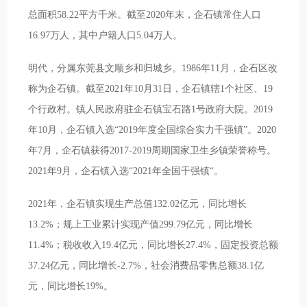
总面积58.22平方千米。截至2020年末，企石镇常住人口
16.97万人，其中户籍人口5.04万人。
明代，分属东莞县文顺乡和归城乡。1986年11月，企石区改
称为企石镇。截至2021年10月31日，企石镇辖1个社区、19
个行政村。镇人民政府驻企石镇宝石路1号政府大院。2019
年10月，企石镇入选“2019年度全国综合实力千强镇”。2020
年7月，企石镇获得2017-2019周期国家卫生乡镇荣誉称号。
2021年9月，企石镇入选“2021年全国千强镇“。
2021年，企石镇实现生产总值132.02亿元，同比增长
13.2%；规上工业累计实现产值299.79亿元，同比增长
11.4%；税收收入19.4亿元，同比增长27.4%，固定投资总额
37.24亿元，同比增长-2.7%，社会消费品零售总额38.1亿
元，同比增长19%。