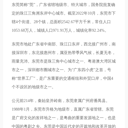
东莞简称“莞”，广东省辖地级市、特大城市，国务院批复确
定的珠江三角洲东岸中心城市。截至2022年10月，东莞市下
辖4个街道、28个镇，总面积2542.67平方千米，常住人口
1053.68万人，城镇人口971.91万人，城镇化率92.24%。
东莞市地处广东省中南部、珠江口东岸，西北接广州市，南
接深圳市，东北接惠州市，属亚热带季风气候，长夏无冬，
雨量充沛。东莞市是珠三角中心城市之一、粤港澳大湾区城
市之一，深圳都市圈城市之一、为“广东四小虎”之首，号
称“世界工厂”，是广东重要的交通枢纽和外贸口岸，中国4
个不设区的地级市之一。
公元前214年，秦始皇并岭南，东莞隶属广州府番禺县。
1988年1月，东莞市升格为地级市，直属广东省管辖。东莞
是广府文化的发祥地之一，是粤曲的重要发源地之一，也是
中国的粤剧之乡。东莞是中国近代史的开篇地和改革开放的