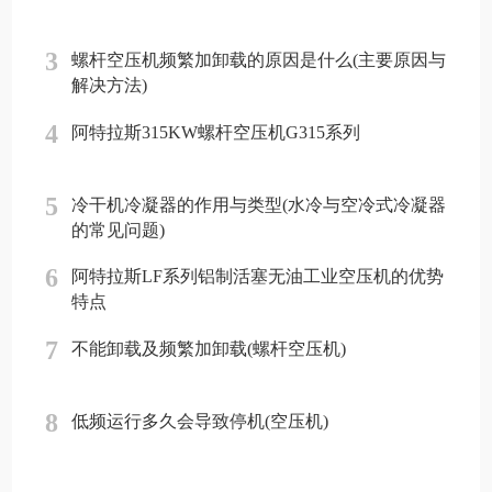
3
螺杆空压机频繁加卸载的原因是什么(主要原因与
解决方法)
4
阿特拉斯315KW螺杆空压机G315系列
5
冷干机冷凝器的作用与类型(水冷与空冷式冷凝器
的常见问题)
6
阿特拉斯LF系列铝制活塞无油工业空压机的优势
特点
7
不能卸载及频繁加卸载(螺杆空压机)
8
低频运行多久会导致停机(空压机)