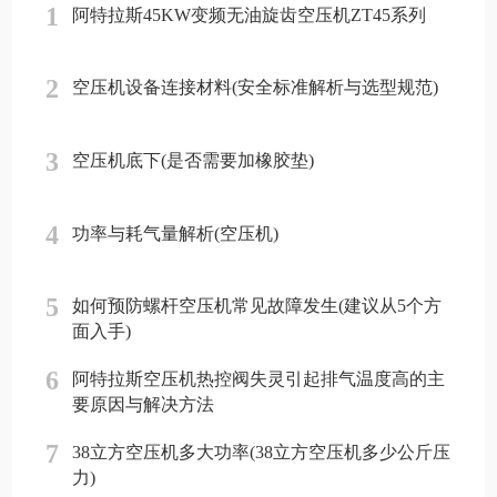
1
阿特拉斯45KW变频无油旋齿空压机ZT45系列
2
空压机设备连接材料(安全标准解析与选型规范)
3
空压机底下(是否需要加橡胶垫)
4
功率与耗气量解析(空压机)
5
如何预防螺杆空压机常见故障发生(建议从5个方
面入手)
6
阿特拉斯空压机热控阀失灵引起排气温度高的主
要原因与解决方法
7
38立方空压机多大功率(38立方空压机多少公斤压
力)