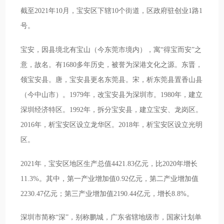
截至2021年10月，宝安区下辖10个街道，区政府驻创业1路1
号。
宝安，因县境北有宝山（今东莞市境内），寓“得宝而安”之
意，故名。有1680多年历史，被誉为深港文化之源。东晋，
领宝安县。唐，宝安县更名东莞县。宋，析东莞县置香山县
（今中山市）。1979年，改宝安县为深圳市。1980年，建立
深圳经济特区。1992年，拆分宝安县，建立宝安、龙岗区。
2016年，析宝安区设立龙华区。2018年，析宝安区设立光明
区。
2021年，宝安区地区生产总值4421.83亿元，比2020年增长
11.3%。其中，第一产业增加值0.92亿元，第二产业增加值
2230.47亿元；第三产业增加值2190.44亿元，增长8.8%。
深圳市简称“深”，别称鹏城，广东省辖地级市，国家计划单