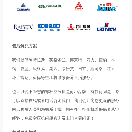
售后解决方案：
我们提供阿特拉斯、英格索兰、博莱特、寿力、捷豹、神
钢、复盛、凌格风、昆西、康普艾、日立、斯可络、红五
环、富达、葆德等空压机维修保养售后服务。
也可以说不管您的螺杆空压机是何种品牌，有任何问题，都
可以直接在线或者电话咨询我们，我们会让离您更近的服务
网点售后人员和您联系！我们拥有多年空压机维修保养从业
经验，免费空压机问题咨询及上门查看问题！