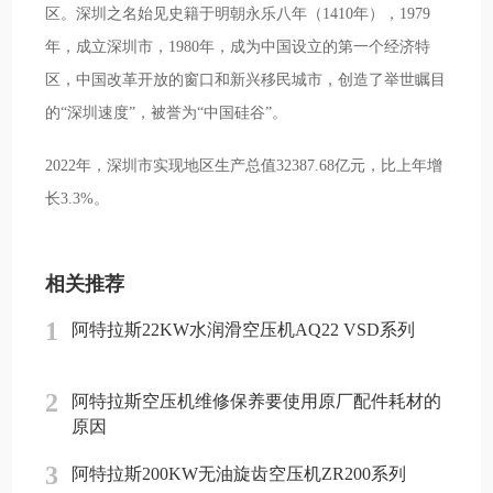
区。深圳之名始见史籍于明朝永乐八年（1410年），1979
年，成立深圳市，1980年，成为中国设立的第一个经济特
区，中国改革开放的窗口和新兴移民城市，创造了举世瞩目
的“深圳速度”，被誉为“中国硅谷”。
2022年，深圳市实现地区生产总值32387.68亿元，比上年增
长3.3%。
相关推荐
1
阿特拉斯22KW水润滑空压机AQ22 VSD系列
2
阿特拉斯空压机维修保养要使用原厂配件耗材的
原因
3
阿特拉斯200KW无油旋齿空压机ZR200系列