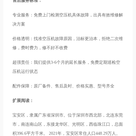
售后服务标准：
专业服务：免费上门检测空压机具体故障，出具有效维修解
决方案
价格透明：找准空压机故障原因，治标更治本，拒绝二次维
修，费时费力，修不好不收费
超强责任：我们提供3-6个月的延长服务，免费定期巡检空
压机运行状态
配件保障：原厂备件、售后及时、价格实惠、型号齐全
扩展阅读：
宝安区，隶属广东省深圳市。位于深圳市西北部，北连东莞
市，南连南山区，东接龙华区、光明区，西临珠江口，总面
积396.6平方千米。 2021年，宝安区常住人口448.29万人。