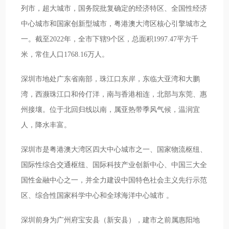
列市，超大城市，国务院批复确定的经济特区、全国性经济
中心城市和国家创新型城市，粤港澳大湾区核心引擎城市之
一。截至2022年，全市下辖9个区，总面积1997.47平方千
米，常住人口1768.16万人。
深圳市地处广东省南部，珠江口东岸，东临大亚湾和大鹏
湾，西濒珠江口和伶仃洋，南与香港相连，北部与东莞、惠
州接壤。位于北回归线以南，属亚热带季风气候，温润宜
人，降水丰富。
深圳市是粤港澳大湾区四大中心城市之一、国家物流枢纽、
国际性综合交通枢纽、国际科技产业创新中心、中国三大全
国性金融中心之一，并全力建设中国特色社会主义先行示范
区、综合性国家科学中心和全球海洋中心城市 。
深圳前身为广州府宝安县（新安县），建市之前属惠阳地