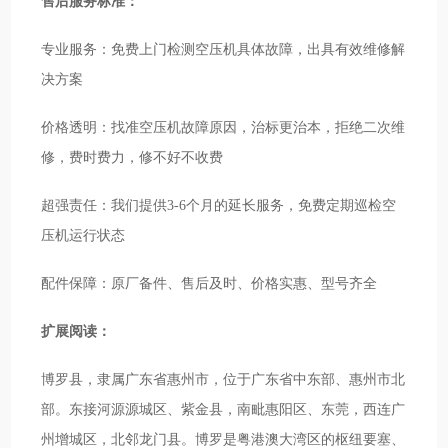
售后服务标准：
专业服务：免费上门检测空压机具体故障，出具有效维修解
决方案
价格透明：找准空压机故障原因，治标更治本，拒绝二次维
修，费时费力，修不好不收费
超强责任：我们提供3-6个月的延长服务，免费定期巡检空
压机运行状态
配件保障：原厂备件、售后及时、价格实惠、型号齐全
扩展阅读：
博罗县，隶属广东省惠州市，位于广东省中东部、惠州市北
部。东接河源源城区、紫金县，南毗惠阳区、东莞，西连广
州增城区，北邻龙门县。博罗是粤港澳大湾区的枢纽要塞、