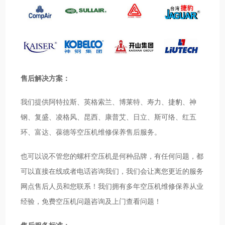
售后解决方案：
我们提供阿特拉斯、英格索兰、博莱特、寿力、捷豹、神
钢、复盛、凌格风、昆西、康普艾、日立、斯可络、红五
环、富达、葆德等空压机维修保养售后服务。
也可以说不管您的螺杆空压机是何种品牌，有任何问题，都
可以直接在线或者电话咨询我们，我们会让离您更近的服务
网点售后人员和您联系！我们拥有多年空压机维修保养从业
经验，免费空压机问题咨询及上门查看问题！