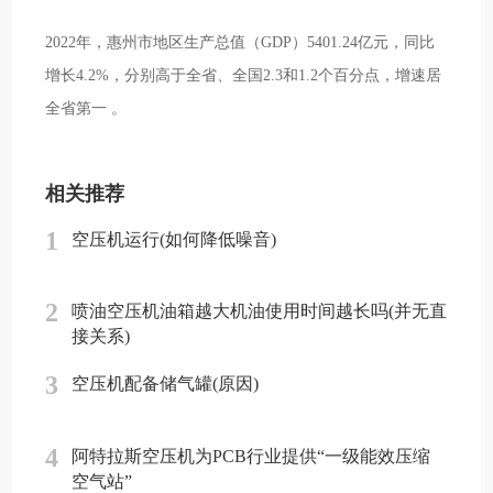
2022年，惠州市地区生产总值（GDP）5401.24亿元，同比
增长4.2%，分别高于全省、全国2.3和1.2个百分点，增速居
全省第一 。
相关推荐
1
空压机运行(如何降低噪音)
2
喷油空压机油箱越大机油使用时间越长吗(并无直
接关系)
3
空压机配备储气罐(原因)
4
阿特拉斯空压机为PCB行业提供“一级能效压缩
空气站”