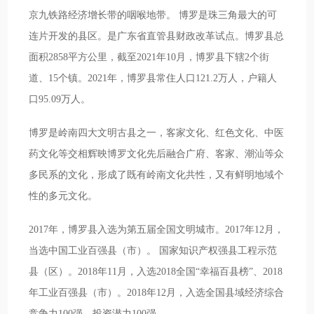
京九铁路经济增长带的咽喉地带。 博罗是珠三角最大的可
连片开发的县区。是广东省直管县财政改革试点。博罗县总
面积2858平方公里，截至2021年10月，博罗县下辖2个街
道、15个镇。2021年，博罗县常住人口121.2万人，户籍人
口95.09万人。
博罗是岭南四大文明古县之一，客家文化、红色文化、中医
药文化等交相辉映博罗文化先后融合广府、客家、潮汕等众
多民系的文化，形成了既有岭南文化共性，又有鲜明地域个
性的多元文化。
2017年，博罗县入选为第五届全国文明城市。2017年12月，
当选中国工业百强县（市）。 国家知识产权强县工程示范
县（区）。2018年11月，入选2018全国“幸福百县榜”、2018
年工业百强县（市）。2018年12月，入选全国县域经济综合
竞争力100强、投资潜力100强。