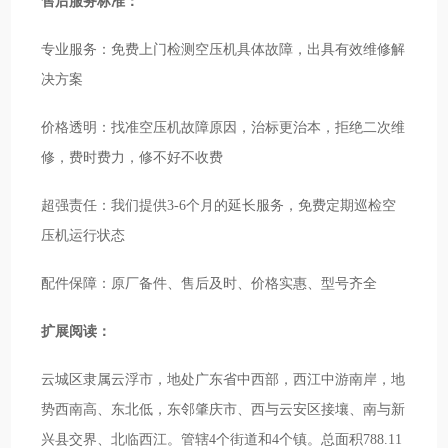
售后服务标准：
专业服务：免费上门检测空压机具体故障，出具有效维修解
决方案
价格透明：找准空压机故障原因，治标更治本，拒绝二次维
修，费时费力，修不好不收费
超强责任：我们提供3-6个月的延长服务，免费定期巡检空
压机运行状态
配件保障：原厂备件、售后及时、价格实惠、型号齐全
扩展阅读：
云城区隶属云浮市，地处广东省中西部，西江中游南岸，地
势西南高、东北低，东邻肇庆市、西与云安区接壤、南与新
兴县交界、北临西江。管辖4个街道和4个镇。总面积788.11