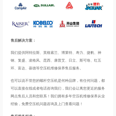
售后解决方案：
我们提供阿特拉斯、英格索兰、博莱特、寿力、捷豹、神
钢、复盛、凌格风、昆西、康普艾、日立、斯可络、红五
环、富达、葆德等空压机维修保养售后服务。
也可以说不管您的螺杆空压机是何种品牌，有任何问题，都
可以直接在线或者电话咨询我们，我们会让离您更近的服务
网点售后人员和您联系！我们拥有多年空压机维修保养从业
经验，免费空压机问题咨询及上门查看问题！