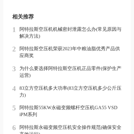
相关推荐
1
阿特拉斯空压机机械密封泄露怎么办(常见原因与
解决方法)
2
阿特拉斯空压机荣获2023年中粮油脂优秀产品供
应商奖
3
为什么要选择阿特拉斯空压机正品零件(保护生产
运营)
4
83立方空压机多大功率(83立方空压机多少公斤压
力)
5
阿特拉斯55KW永磁变频螺杆空压机GA55 VSD
iPM系列
6
阿特拉斯永磁变频空压机安全操作规范(确保安全