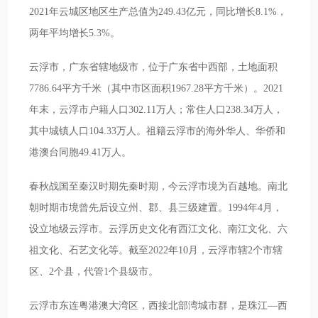
2021年云城区地区生产总值为249.43亿元，同比增长8.1%，
两年平均增长5.3%。
云浮市，广东省辖地级市，位于广东省中西部，土地面积
7786.64平方千米（其中市区面积1967.28平方千米）。2021
年末，云浮市户籍人口302.11万人；常住人口238.34万人，
其中城镇人口104.33万人。祖籍云浮市的海外华人、华侨和
港澳台同胞49.41万人。
春秋战国至秦汉时期先秦时期，今云浮市境为百越地。南北
朝时期市境曾先后设立州、郡、县三级建置。1994年4月，
设立地级云浮市。云浮历史文化有西江文化、南江文化、六
祖文化、石艺文化等。截至2022年10月，云浮市辖2个市辖
区、2个县，代管1个县级市。
云浮市东连粤港澳大湾区，西接北部湾城市群，是珠江—西