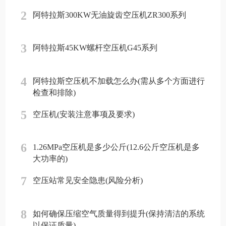
2
阿特拉斯300KW无油旋齿空压机ZR300系列
3
阿特拉斯45KW螺杆空压机G45系列
4
阿特拉斯空压机不加载怎么办(需从多个方面进行
检查和排除)
5
空压机(安装注意事项及要求)
6
1.26MPa空压机是多少公斤(12.6公斤空压机是多
大功率的)
7
空压站常见安全隐患(风险分析)
8
如何确保压缩空气质量得到提升(保持清洁的系统
以保证质量)