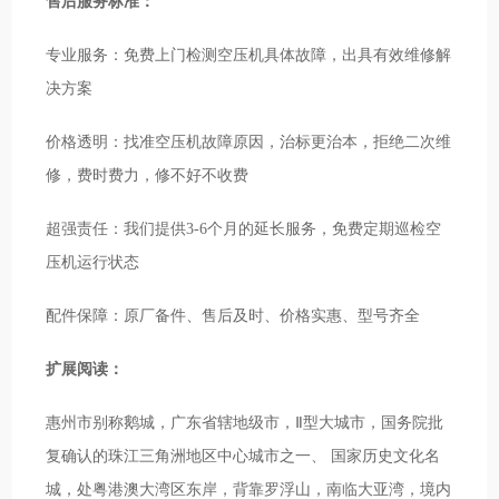
售后服务标准：
专业服务：免费上门检测空压机具体故障，出具有效维修解
决方案
价格透明：找准空压机故障原因，治标更治本，拒绝二次维
修，费时费力，修不好不收费
超强责任：我们提供3-6个月的延长服务，免费定期巡检空
压机运行状态
配件保障：原厂备件、售后及时、价格实惠、型号齐全
扩展阅读：
惠州市别称鹅城，广东省辖地级市，Ⅱ型大城市，国务院批
复确认的珠江三角洲地区中心城市之一、 国家历史文化名
城，处粤港澳大湾区东岸，背靠罗浮山，南临大亚湾，境内