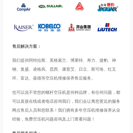
售后解决方案：
我们提供阿特拉斯、英格索兰、博莱特、寿力、捷豹、神
钢、复盛、凌格风、昆西、康普艾、日立、斯可络、红五
环、富达、葆德等空压机维修保养售后服务。
也可以说不管您的螺杆空压机是何种品牌，有任何问题，都
可以直接在线或者电话咨询我们，我们会让离您更近的服务
网点售后人员和您联系！我们拥有多年空压机维修保养从业
经验，免费空压机问题咨询及上门查看问题！