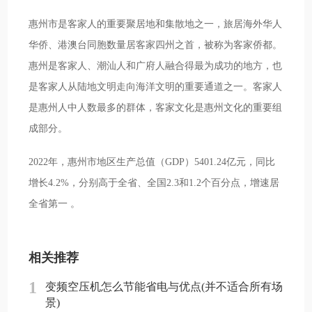
惠州市是客家人的重要聚居地和集散地之一，旅居海外华人
华侨、港澳台同胞数量居客家四州之首，被称为客家侨都。
惠州是客家人、潮汕人和广府人融合得最为成功的地方，也
是客家人从陆地文明走向海洋文明的重要通道之一。客家人
是惠州人中人数最多的群体，客家文化是惠州文化的重要组
成部分。
2022年，惠州市地区生产总值（GDP）5401.24亿元，同比
增长4.2%，分别高于全省、全国2.3和1.2个百分点，增速居
全省第一 。
相关推荐
1
变频空压机怎么节能省电与优点(并不适合所有场
景)