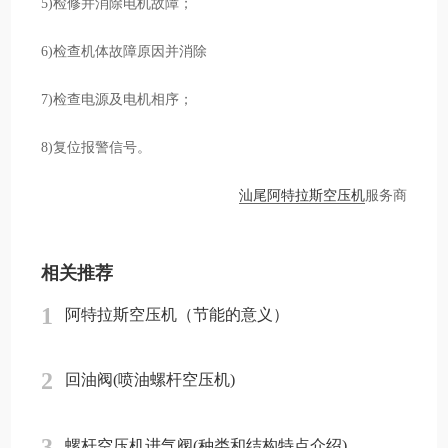
5)检修并消除电机故障；
6)检查机体故障原因并消除
7)检查电源及电机相序；
8)复位报警信号。
汕尾阿特拉斯空压机
服务商
相关推荐
1
阿特拉斯空压机（节能的意义）
2
回油阀(喷油螺杆空压机)
3
螺杆空压机进气阀(种类和结构特点介绍)