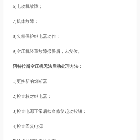
6)电动机故障；
7)机体故障；
8)欠相保护继电器动作；
9)空压机轻重故障报警后，未复位。
阿特拉斯空压机无法启动处理方法：
1)更换新的熔断器
2)检查校对继电器；
3)检查电源正常后检查修复起动按钮；
4)检查回复电源；