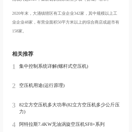
2020年末，大涌镇辖区有工业企业342家，其中规模以上工
业企业48家，有营业面积50平方米以上的综合商店或超市有
158家。
相关推荐
1
集中控制系统详解(螺杆式空压机)
2
空压机用途(运行原理)
3
82立方空压机多大功率(82立方空压机多少公斤压
力)
4
阿特拉斯7.4KW无油涡旋空压机SF8+系列