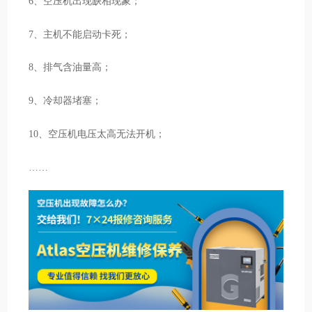
6、空压机出现缺相现象；
7、主机不能启动卡死；
8、排气含油量高；
9、冷却器堵塞；
10、空压机电压太高无法开机；
……