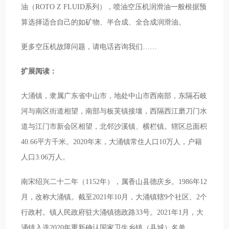
油（ROTO Z FLUID系列），喷油空压机润滑油一般根据预
算选择适合自己的如矿物、半合成、全合成润滑油。
更多空压机故障问题，请电话咨询我们……
扩展阅读：
大涌镇，隶属广东省中山市，地处中山市西南部，东隔石岐
河与南区街道相望，南部与板芙镇接壤，西隔西江磨刀门水
道与江门市新会区相望，北邻沙溪镇、横栏镇。辖区总面积
40.66平方千米。2020年末，大涌镇常住人口10万人，户籍
人口3.06万人。
南宋绍兴二十二年（1152年），属香山县德庆乡。1986年12
月，改称大涌镇。截至2021年10月，大涌镇辖9个社区、2个
行政村。镇人民政府驻大涌镇德政路33号。2021年1月，大
涌镇入选2020年重新确认国家卫生乡镇（县城）名单。