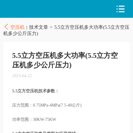
空压机
|
技术文章
>
5.5立方空压机多大功率(5.5立方空压
机多少公斤压力)
5.5立方空压机多大功率(5.5立方空
压机多少公斤压力)
2023-04-22
5.5立方空压机技术参数：
压力范围：0.75MPa-4MPa(7.5-40公斤)
功率范围：30KW-75KW