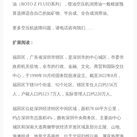
油（ROTO Z FLUID系列），喷油空压机润滑油一般根据预
算选择适合自己的如矿物、半合成、全合成润滑油。
更多空压机故障问题，请电话咨询我们……
扩展阅读：
福田区，广东省深圳市辖区，是深圳市的中心城区，市委市
政府机关驻地，全市的行政、金融、文化、商贸和国际交往
中心，于1990年10月经国务院批准设立。截至2022年8月，
福田区下辖10个街道、92个社区。辖区常住人口约156万
人，户籍人口约123.7万人，实际管理人口约220万人。
福田区位处深圳经济特区中间区域，面积78.66平方公里，
约占深圳市总面积4%，拥有深圳中央商务区。主要由中心
城区和深南大道两侧带状经济开发区域及部分丘陵、山地、
海滩组成，地形北高南低，位于北回归线以南，属亚热带海