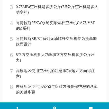
3
0.75MPa空压机是多少公斤(7.5公斤空压机是多大
功率的)
4
阿特拉斯75KW永磁变频螺杆空压机GA75 VSD
iPM系列
5
阿特拉斯ZR/ZT系列无油螺杆空压机专为提高能
效而设计
6
8立方空压机多大功率(8立方空压机多少公斤压
力)
7
高原地区使用空压机的注意事项(这几方面得注
意)
8
理解压缩空气污染物与应对方法是保护您的系统
的关键步骤
Copyright © 2018 - 2026 www.jinlingyasuoji.com
气胜智能装备（深圳）