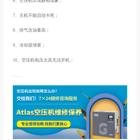
6、空压机出现缺相现象；
7、主机不能启动卡死；
8、排气含油量高；
9、冷却器堵塞；
10、空压机电压太高无法开机；
……