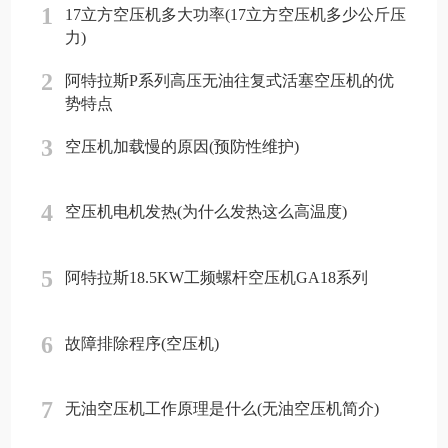
1
17立方空压机多大功率(17立方空压机多少公斤压
力)
2
阿特拉斯P系列高压无油往复式活塞空压机的优
势特点
3
空压机加载慢的原因(预防性维护)
4
空压机电机发热(为什么发热这么高温度)
5
阿特拉斯18.5KW工频螺杆空压机GA18系列
6
故障排除程序(空压机)
7
无油空压机工作原理是什么(无油空压机简介)