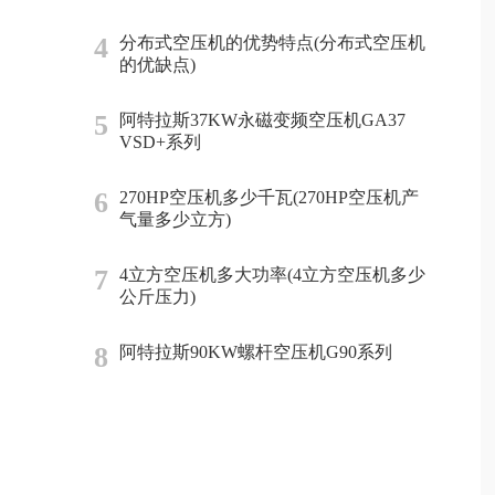
4
分布式空压机的优势特点(分布式空压机
的优缺点)
5
阿特拉斯37KW永磁变频空压机GA37
VSD+系列
6
270HP空压机多少千瓦(270HP空压机产
气量多少立方)
7
4立方空压机多大功率(4立方空压机多少
公斤压力)
8
阿特拉斯90KW螺杆空压机G90系列