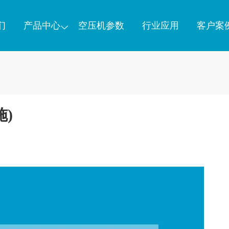
们
产品中心
空压机参数
行业应用
客户案
)