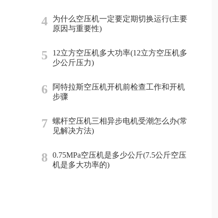
4
为什么空压机一定要定期切换运行(主要
原因与重要性)
5
12立方空压机多大功率(12立方空压机多
少公斤压力)
6
阿特拉斯空压机开机前检查工作和开机
步骤
7
螺杆空压机三相异步电机受潮怎么办(常
见解决方法)
8
0.75MPa空压机是多少公斤(7.5公斤空压
机是多大功率的)