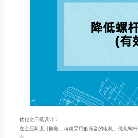
优化空压机设计：
在空压机设计阶段，考虑采用低噪音的电机、优化螺杆
音。