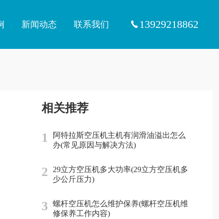
13929218862
例
新闻动态
联系我们
相关推荐
1
阿特拉斯空压机主机有润滑油溢出怎么
办(常见原因与解决方法)
2
29立方空压机多大功率(29立方空压机多
少公斤压力)
3
螺杆空压机怎么维护保养(螺杆空压机维
修保养工作内容)