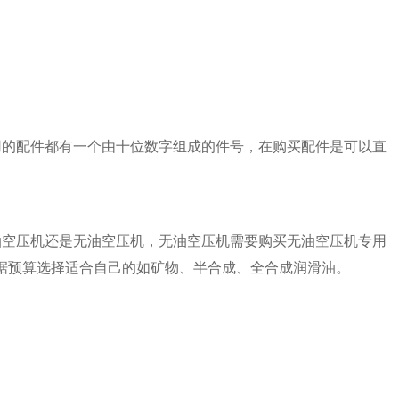
用的配件都有一个由十位数字组成的件号，在购买配件是可以直
油空压机还是无油空压机，无油空压机需要购买无油空压机专用
一般根据预算选择适合自己的如矿物、半合成、全合成润滑油。