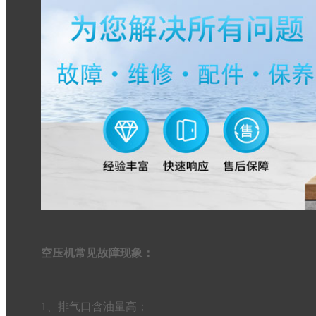
空压机常见故障现象：
1、排气口含油量高；