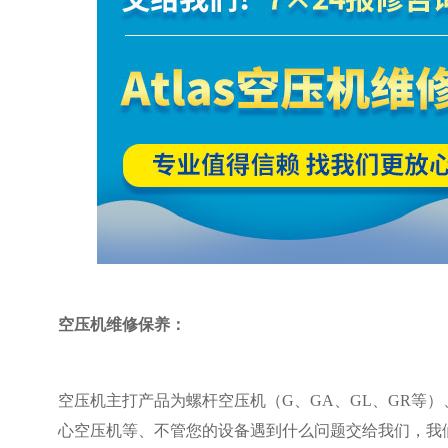
空压机维修保养：
空压机主打产品为螺杆空压机（G、GA、GL、GR等）
心空压机等、不管您的设备遇到什么问题交给我们，我