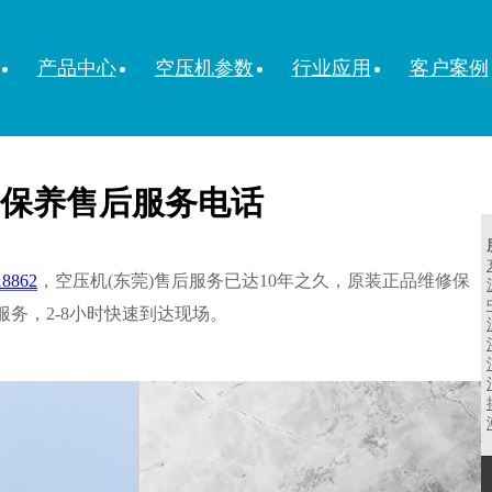
产品中心
空压机参数
行业应用
客户案例
保养售后服务电话
18862
，空压机(东莞)售后服务已达10年之久，原装正品维修保
服务，2-8小时快速到达现场。