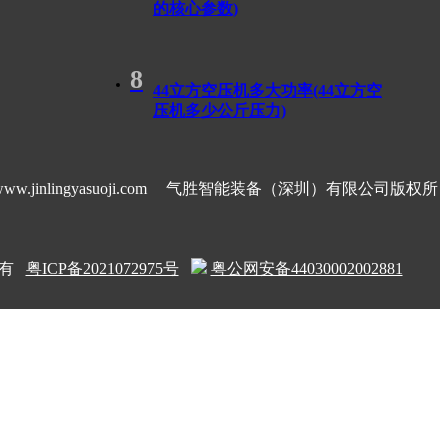
的核心参数)
8
44立方空压机多大功率(44立方空
压机多少公斤压力)
ww.jinlingyasuoji.com
气胜智能装备（深圳）有限公司版权所
有
粤ICP备2021072975号
粤公网安备44030002002881