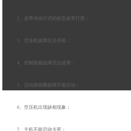
2、皮带传动方式的机型皮带打滑；
3、空压机故障无法开机；
4、控制面板故障无法使用；
5、启动器线圈故障不能启动；
6、空压机出现缺相现象；
7、主机不能启动卡死；