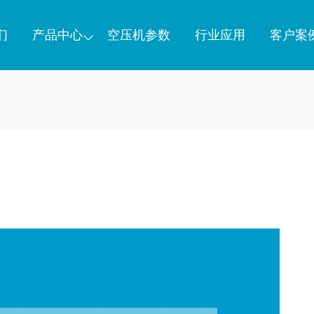
们
产品中心
空压机参数
行业应用
客户案