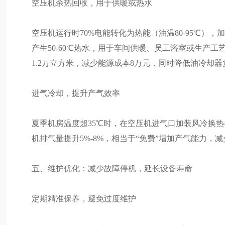
空压机余热回收，用于供暖或热水
空压机运行时70%电能转化为热能（油温80-95℃
产生50-60℃热水，用于车间供暖、员工浴室或生产
1.2万立方米，减少能源成本8万元，同时降低油冷却
进气冷却，提升产气效率
夏季机房温度超35℃时，在空压机进气口加装风冷换热器
机排气量提升5%-8%，相当于“免费”增加产气能力，
五、维护优化：减少故障停机，延长设备寿命
定期精准保养，避免过度维护