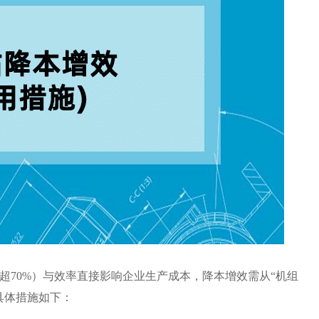
超70%）与效率直接影响企业生产成本，降本增效需从“机组
具体措施如下：