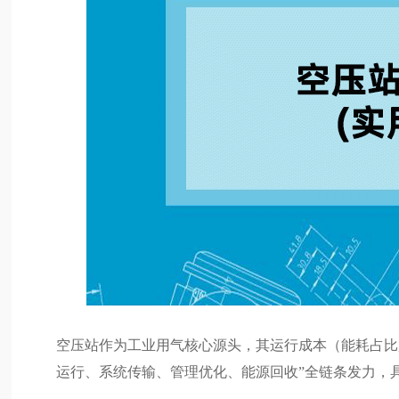
空压站作为工业用气核心源头，其运行成本（能耗占比
运行、系统传输、管理优化、能源回收”全链条发力，