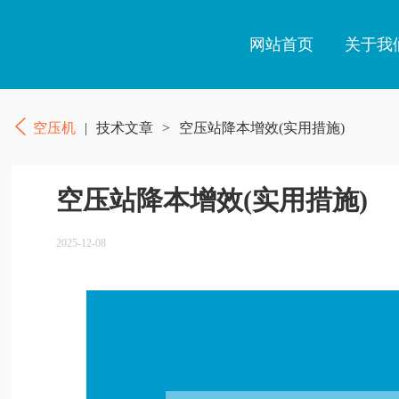
网站首页
关于我
空压机
|
技术文章
>
空压站降本增效(实用措施)
空压站降本增效(实用措施)
2025-12-08