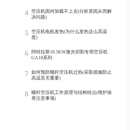
4
空压机因何加载不上去(分析原因从而解
决问题)
5
空压机电机发热(为什么发热这么高温
度)
6
阿特拉斯18.5KW激光切割专用空压机
GA18系列
7
如何预防螺杆空压机过热(采取措施防止
高温至关重要)
8
螺杆空压机工作原理与结构特点(维护保
养注意事项)