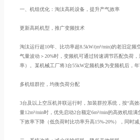
一、机组优化：淘汰高耗设备，提升产气效率
更新高耗机型，推广变频技术
淘汰运行超10年、比功率超8.5kW/(m³/min)的老旧定频
气量波动＞20%时，变频机可通过转速调节匹配负荷，避
率）。某机械工厂将3台55kW定频机换为变频机后，年
多机组群控，均衡负荷分配
3台及以上空压机并联运行时，加装群控系统，按“高
量12m³/min时，优先启动2台额定6m³/min的高效机
下效率下降（低负荷时比功率升高15%-20%），同