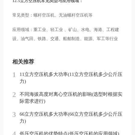
12.5立方空压机常见类型与应用领域：
常见类型：螺杆空压机、无油螺杆空压机等
应用领域：重工业、轻工业 、矿山、水电、海港、工程建
设、油气田、铁路、交通、船舶制造、能源、军工等行业
相关推荐
1
11立方空压机多大功率(11立方空压机多少公斤压
力)
2
不同海拔高度对离心空压机的影响(选型时根据实
际需求进行)
3
66立方空压机多大功率(66立方空压机多少公斤压
力)
4
低压空压机的优势特点(低压空压机的应用领域)