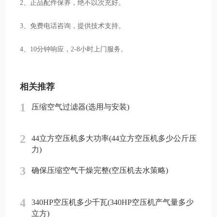
2、正品配件保养，绝不以次充好。
3、免费电话咨询，提供技术支持。
4、10分钟响应，2-8小时上门服务。
相关推荐
1
压缩空气过滤器(选用与安装)
2
44立方空压机多大功率(44立方空压机多少公斤压
力)
3
确保压缩空气干燥完整(空压机去水策略)
4
340HP空压机多少千瓦(340HP空压机产气量多少
立方)