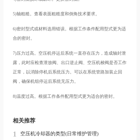
5)轴粗糙。查看表面粗糙度和倒角技术要求。
6)密封型式或材料选用错误。根据工作条件配用型式更为适
合的密封。
7)压力过高。空压机停运后系统一直存在压力，造成轴封泄
露，此时应检查泄放阀、出口逆止阀、空压机梭阀是否工作
正常，以消除停机后系统压力。可以在系统管路加装止回
阀，确保机组停运后系统无压力。
8)温度过高。根据工作条件配用型式更为适合的密封。
相关推荐
1
空压机冷却器的类型(日常维护管理)