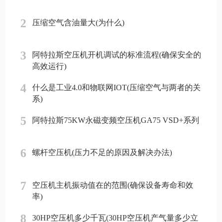
2
压缩空气含油量大(为什么)
3
阿特拉斯空压机开机调试的标准流程(确保安全的
高效运行)
4
什么是工业4.0和物联网IOT(压缩空气与两者的关
系)
5
阿特拉斯75KW永磁变频空压机GA75 VSD+系列
6
螺杆空压机(压力不足的原因及解决办法)
7
空压机主机振动值在的范围(确保设备寿命和效
率)
8
30HP空压机多少千瓦(30HP空压机产气量多少立