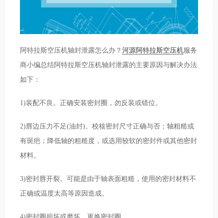
阿特拉斯空压机轴封泄露怎么办？
河源阿特拉斯空压机
服务
商小编总结阿特拉斯空压机轴封泄露的主要原因与解决办法
如下：
1)装配不良。正确安装密封圈，勿反装或错位。
2)唇边压力不足(油封)。校核密封尺寸正确与否；轴粗糙或
有斑疤；降低轴的粗糙度，或选用较软的密封件或其他密封
材料。
3)密封唇开裂。可能是由于轴表面粗糙，使用的密封材料不
正确或温度太高等原因造成。
4)密封圈损坏或磨坏。更换密封圈。