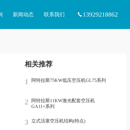
13929218862
例
新闻动态
联系我们
相关推荐
1
阿特拉斯75KW低压空压机GL75系列
2
阿特拉斯11KW激光配套空压机
GA11+系列
3
立式活塞空压机结构(特点)