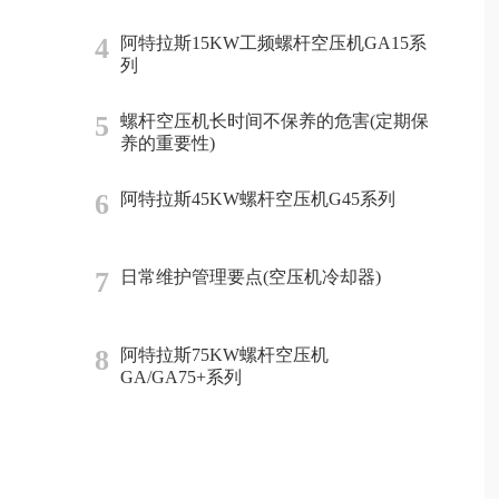
4
阿特拉斯15KW工频螺杆空压机GA15系
列
5
螺杆空压机长时间不保养的危害(定期保
养的重要性)
6
阿特拉斯45KW螺杆空压机G45系列
7
日常维护管理要点(空压机冷却器)
8
阿特拉斯75KW螺杆空压机
GA/GA75+系列