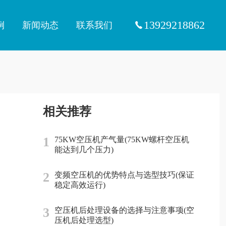
13929218862
例
新闻动态
联系我们
相关推荐
1
75KW空压机产气量(75KW螺杆空压机
能达到几个压力)
2
变频空压机的优势特点与选型技巧(保证
稳定高效运行)
3
空压机后处理设备的选择与注意事项(空
压机后处理选型)