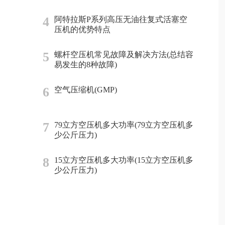
4
阿特拉斯P系列高压无油往复式活塞空
压机的优势特点
5
螺杆空压机常见故障及解决方法(总结容
易发生的8种故障)
6
空气压缩机(GMP)
7
79立方空压机多大功率(79立方空压机多
少公斤压力)
8
15立方空压机多大功率(15立方空压机多
少公斤压力)