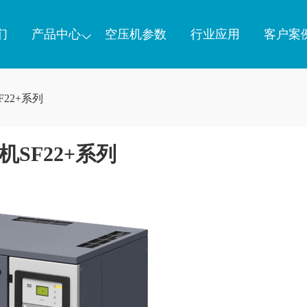
们
产品中心
空压机参数
行业应用
客户案
22+系列
SF22+系列