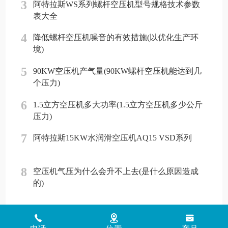
3
阿特拉斯WS系列螺杆空压机型号规格技术参数
表大全
4
降低螺杆空压机噪音的有效措施(以优化生产环
境)
5
90KW空压机产气量(90KW螺杆空压机能达到几
个压力)
6
1.5立方空压机多大功率(1.5立方空压机多少公斤
压力)
7
阿特拉斯15KW水润滑空压机AQ15 VSD系列
8
空压机气压为什么会升不上去(是什么原因造成
的)
Copyright © 2018 - 2026 www.jinlingyasuoji.com
气胜智能装备（深圳）