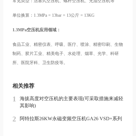
常见类型：活塞式空压机、螺杆空压机、无油空压机等
单位换算：1.3MPa = 13bar = 13公斤 = 13KG
1.3MPa空压机应用领域：
食品工业、精密仪表、呼吸、医疗、喷涂、精密印刷、生物
制药、胶片工业、精美电子、水处理、烟草、光学、科研
所、医院牙科、卫生防疫等。
相关推荐
1
海拔高度对空压机的主要表现(可采取措施来减轻
其影响)
2
阿特拉斯26KW永磁变频空压机GA26 VSD+系列