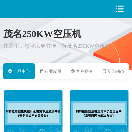
茂名250KW空压机
PRODUCT
AIRLONG
在这里，您可以更方便了解茂名250KW空压机
产品中心
行业应用
客户案例
新闻动态