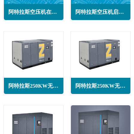
阿特拉斯空压机在什么情况下需要紧急停机(避免造成不必要损失)
阿特拉斯空压机启动不了怎么回事(常见原因与解决办法)
阿特拉斯250KW无油旋齿空压机ZT250系列
阿特拉斯250KW无油旋齿空压机ZR250系列