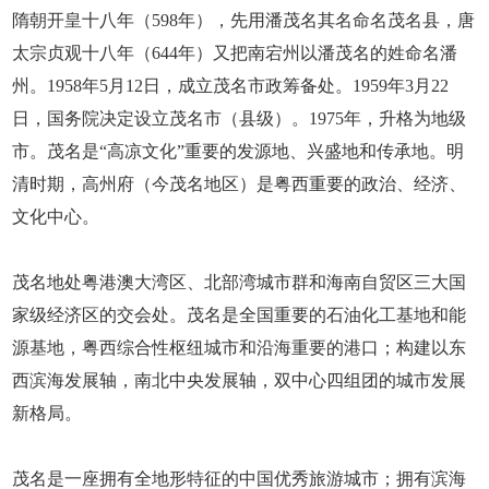
隋朝开皇十八年（598年），先用潘茂名其名命名茂名县，唐
太宗贞观十八年（644年）又把南宕州以潘茂名的姓命名潘
州。1958年5月12日，成立茂名市政筹备处。1959年3月22
日，国务院决定设立茂名市（县级）。1975年，升格为地级
市。茂名是“高凉文化”重要的发源地、兴盛地和传承地。明
清时期，高州府（今茂名地区）是粤西重要的政治、经济、
文化中心。
茂名地处粤港澳大湾区、北部湾城市群和海南自贸区三大国
家级经济区的交会处。茂名是全国重要的石油化工基地和能
源基地，粤西综合性枢纽城市和沿海重要的港口；构建以东
西滨海发展轴，南北中央发展轴，双中心四组团的城市发展
新格局。
茂名是一座拥有全地形特征的中国优秀旅游城市；拥有滨海