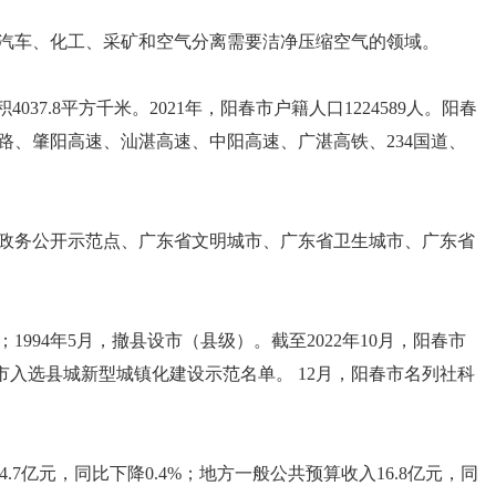
汽车、化工、采矿和空气分离需要洁净压缩空气的领域。
.8平方千米。2021年，阳春市户籍人口1224589人。阳春
路、肇阳高速、汕湛高速、中阳高速、广湛高铁、234国道、
政务公开示范点、广东省文明城市、广东省卫生城市、广东省
994年5月，撤县设市（县级）。截至2022年10月，阳春市
阳春市入选县城新型城镇化建设示范名单。 12月，阳春市名列社科
4.7亿元，同比下降0.4%；地方一般公共预算收入16.8亿元，同