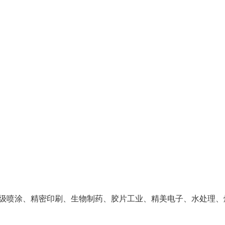
级喷涂、精密印刷、生物制药、胶片工业、精美电子、水处理、