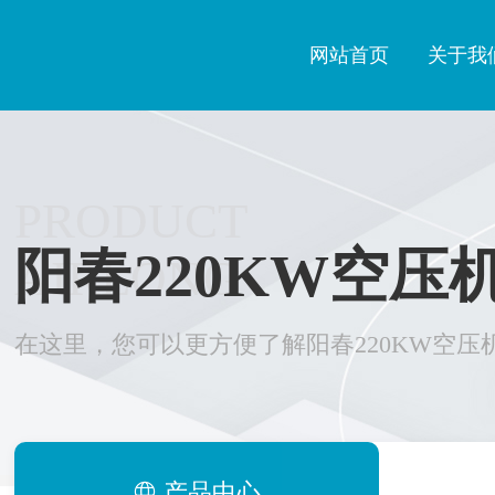
网站首页
关于我
PRODUCT
阳春220KW空压
AIRLONG
在这里，您可以更方便了解阳春220KW空压
产品中心