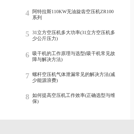
4
阿特拉斯110KW无油旋齿空压机ZR100
系列
5
31立方空压机多大功率(31立方空压机多
少公斤压力)
6
吸干机的工作原理与选型(吸干机常见故
障与解决方法)
7
螺杆空压机气体泄漏常见的解决方法(减
少能源浪费)
8
如何提高空压机工作效率(正确选型与维
保)