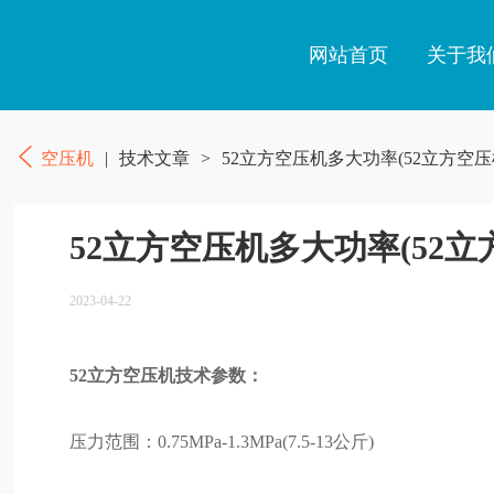
网站首页
关于我
空压机
|
技术文章
>
52立方空压机多大功率(52立方空
52立方空压机多大功率(52
2023-04-22
52立方空压机技术参数：
压力范围：0.75MPa-1.3MPa(7.5-13公斤)