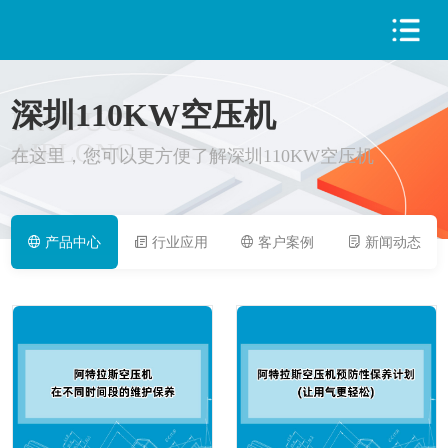
深圳110KW空压机
PRODUCT
AIRLONG
在这里，您可以更方便了解深圳110KW空压机
产品中心
行业应用
客户案例
新闻动态