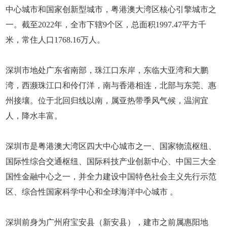
中心城市和国家创新型城市，粤港澳大湾区核心引擎城市之
一。截至2022年，全市下辖9个区，总面积1997.47平方千
米，常住人口1768.16万人。
深圳市地处广东省南部，珠江口东岸，东临大亚湾和大鹏
湾，西濒珠江口和伶仃洋，南与香港相连，北部与东莞、惠
州接壤。位于北回归线以南，属亚热带季风气候，温润宜
人，降水丰富。
深圳市是粤港澳大湾区四大中心城市之一、国家物流枢纽、
国际性综合交通枢纽、国际科技产业创新中心、中国三大全
国性金融中心之一，并全力建设中国特色社会主义先行示范
区、综合性国家科学中心和全球海洋中心城市 。
深圳前身为广州府宝安县（新安县），建市之前属惠阳地