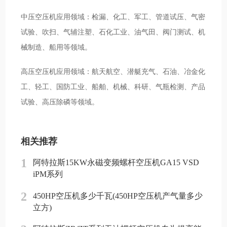
中压空压机应用领域：检漏、化工、军工、管道试压、气密
试验、吹扫、气辅注塑、石化工业、油气田、阀门测试、机
械制造、船用等领域。
高压空压机应用领域：航天航空、潜艇充气、石油、冶金化
工、轻工、国防工业、船舶、机械、科研、气瓶检测、产品
试验、高压除磷等领域。
相关推荐
1
阿特拉斯15KW永磁变频螺杆空压机GA15 VSD
iPM系列
2
450HP空压机多少千瓦(450HP空压机产气量多少
立方)