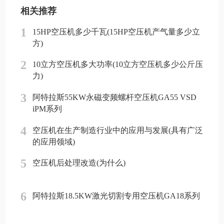
相关推荐
1
15HP空压机多少千瓦(15HP空压机产气量多少立
方)
2
10立方空压机多大功率(10立方空压机多少公斤压
力)
3
阿特拉斯55KW永磁变频螺杆空压机GA55 VSD
iPM系列
4
空压机在生产制造行业中的应用与发展(具有广泛
的应用领域)
5
空压机后处理改造(为什么)
6
阿特拉斯18.5KW激光切割专用空压机GA18系列