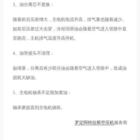
3、油分离芯不更换：
随着前后压差增大，主电机电流升高，排气量也随着减少。
如前后压差过大击穿，冷却润滑油会随着空气进入管路中直
至跑完，主机排气温度升高停机。
4、油管接头不清理：
如堵塞，分离后有少部分油会随着空气进入管路中，造成油
损耗大缺油。
5、主电机轴承不定期加黄油：
轴承磨损直到主电机烧坏。
罗定阿特拉斯空压机
服务商