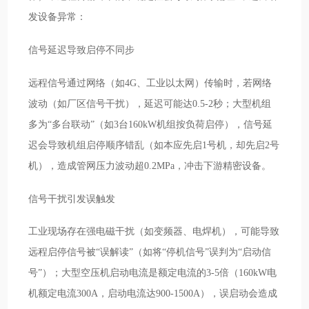
发设备异常：
信号延迟导致启停不同步
远程信号通过网络（如4G、工业以太网）传输时，若网络
波动（如厂区信号干扰），延迟可能达0.5-2秒；大型机组
多为“多台联动”（如3台160kW机组按负荷启停），信号延
迟会导致机组启停顺序错乱（如本应先启1号机，却先启2号
机），造成管网压力波动超0.2MPa，冲击下游精密设备。
信号干扰引发误触发
工业现场存在强电磁干扰（如变频器、电焊机），可能导致
远程启停信号被“误解读”（如将“停机信号”误判为“启动信
号”）；大型空压机启动电流是额定电流的3-5倍（160kW电
机额定电流300A，启动电流达900-1500A），误启动会造成