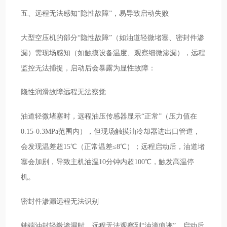
五、远程无法感知“隐性故障”，易导致启动失败
大型空压机的部分“隐性故障”（如油道轻微堵塞、密封件渗
漏）需现场感知（如触摸设备温度、观察细微渗漏），远程
监控无法捕捉，启动后会暴露为显性故障：
隐性润滑故障远程无法察觉
油道轻微堵塞时，远程油压传感器显示“正常”（压力值在
0.15-0.3MPa范围内），但现场触摸油冷却器进出口管道，
会发现温差超15℃（正常温差≤8℃）；远程启动后，油道堵
塞会加剧，导致主机油温10分钟内超100℃，触发高温停
机。
密封件渗漏远程无法识别
轴端油封轻微渗漏时，远程无法观察到“油滴痕迹”，启动后