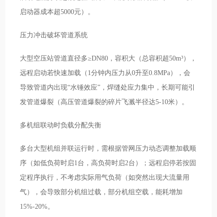
启动器成本超5000元）。
压力冲击破坏管道系统
大型空压站管道直径多≥DN80，容积大（总容积超50m³），
远程启动若快速加载（1分钟内压力从0升至0.8MPa），会
导致管道内出现“水锤效应”，焊缝处应力集中，长期可能引
发管道爆裂（高压管道爆裂的碎片飞溅半径达5-10米）。
多机组联动时负载分配失衡
多台大型机组并联运行时，需根据管网压力动态调整加载顺
序（如低负荷时启1台，高负荷时启2台）；远程启停若按固
定程序执行，不考虑实际用气负荷（如突然出现大流量用
气），会导致部分机组过载，部分机组空载，能耗增加
15%-20%。