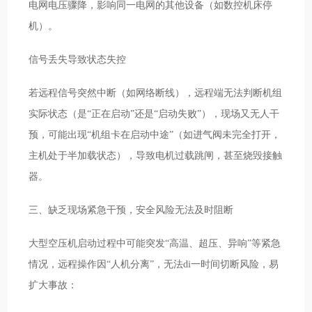
电网电压骤降，影响同一电网的其他设备（如数控机床停
机）。
信号丢失导致状态失控
若远程信号突然中断（如网络断线），远程端无法判断机组
实际状态（是“正在启动”还是“启动失败”），现场又无人干
预，可能出现“机组卡在启动中途”（如进气阀未完全打开，
主机处于半加载状态），导致电机过载跳闸，甚至烧毁接触
器。
三、缺乏现场紧急干预，安全风险无法及时阻断
大型空压机启动过程中可能突发“高温、超压、异响”等紧急
情况，远程操作因“人机分离”，无法di一时间切断风险，易
扩大事故：