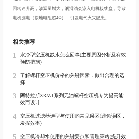
因转速升高，渗漏量增大，润滑油会渗入电机接线盒，导致
电机漏电（接地电阻超4Ω），引发电气火灾隐患。
相关推荐
1
水冷型空压机缺水怎么回事(主要原因分析及有效
预防措施)
2
了解螺杆空压机价格的关键因素，做出合理的选
择
3
阿特拉斯ZR/ZT系列无油螺杆空压机专为提高能
效而设计
4
空压机过滤器选型与使用的常见误区(避免误区，
发挥效率)
5
空压机冷却水使用的关键要点和管理策略(提升效