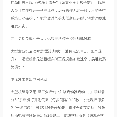
启动时若出现“排气压力骤升”（如蕞小压力阀卡滞），现场
人员可立即打开手动泄压阀；远程操作无此手段，只能等待
系统自动保护，可能导致油气分离器超压开裂，润滑油喷溅
引发火灾。
四、启动负载冲击大，远程无法精准控制加载过程
大型空压机启动时需“逐步加载”（避免电流冲击、压力骤
升），远程操作无法根据实时工况调整加载速率，易引发系
统损伤：
电流冲击超出电网承载
大型机组需采用“星三角启动”或“软启动器启动”，加载时需
分3-5步缓慢打开进气阀（每步间隔10-15秒）；远程启停多
为“一键启停”，可能跳过分步加载，直接全负荷启动，导致
启动电流持续超额定值2倍以上，烧毁软启动器（160kW软