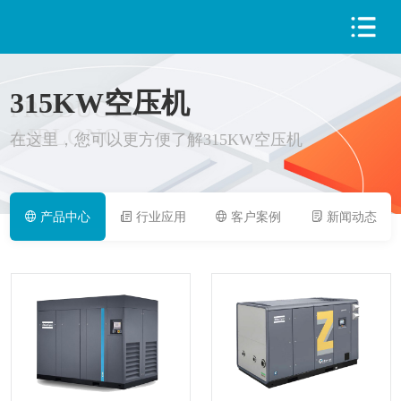
315KW空压机
PRODUCT
AIRLONG
在这里，您可以更方便了解315KW空压机
产品中心
行业应用
客户案例
新闻动态