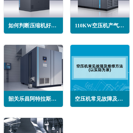
如何判断压缩机好坏的实用技巧(测量方法与更换步骤)
110KW空压机产气量(110KW螺杆空压机能达到几个压力)
韶关乐昌阿特拉斯空压机维修保养售后服务电话
空压机常见故障及维修方法(以实际为准)