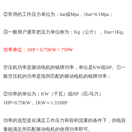
②常用的工作压力单位为：bar或Mpa，1bar=0.1Mpa；
③一般用户通常把压力单位称为：Kg（公斤），1bar=1Kg。
功率单位：1HP = 0.75KW = 750W
空压机功率是驱动电机的铭牌功率，单位是KW或HP。①一
般空压机的功率是指所匹配的驱动电机的铭牌功率；
②功率的单位为：KW（千瓦）或HP（匹/马力）
1HP=0.75KW，1KW ≈ 1.333HP
功率的选型是在满足工作压力和容积流量的条件下，供电容
量能满足所匹配驱动电机的使用功率即可。