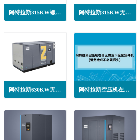
阿特拉斯315KW螺杆空压机G315系列
阿特拉斯315KW无油旋齿空压机ZR315系列
阿特拉斯630KW无油旋齿空压机ZR630系列
阿特拉斯空压机在什么情况下需要紧急停机(避免造成不必要损失)