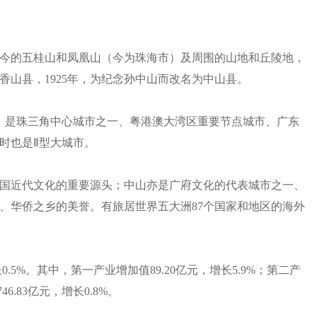
今的五桂山和凤凰山（今为珠海市）及周围的山地和丘陵地，
香山县，1925年，为纪念孙中山而改名为中山县。
乡；是珠三角中心城市之一、粤港澳大湾区重要节点城市、广东
时也是Ⅱ型大城市。
国近代文化的重要源头；中山亦是广府文化的代表城市之一、
、华侨之乡的美誉。有旅居世界五大洲87个国家和地区的海外
长0.5%。其中，第一产业增加值89.20亿元，增长5.9%；第二产
6.83亿元，增长0.8%。