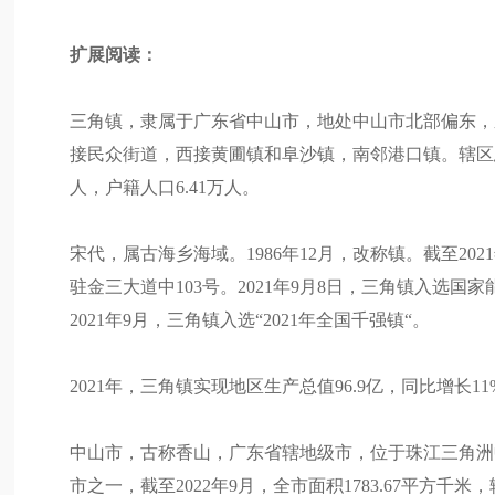
扩展阅读：
三角镇，隶属于广东省中山市，地处中山市北部偏东，
接民众街道，西接黄圃镇和阜沙镇，南邻港口镇。辖区总面积
人，户籍人口6.41万人。
宋代，属古海乡海域。1986年12月，改称镇。截至20
驻金三大道中103号。2021年9月8日，三角镇入选
2021年9月，三角镇入选“2021年全国千强镇“。
2021年，三角镇实现地区生产总值96.9亿，同比增长11
中山市，古称香山，广东省辖地级市，位于珠江三角洲
市之一，截至2022年9月，全市面积1783.67平方千米，