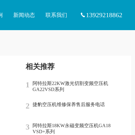
13929218862
例
新闻动态
联系我们
相关推荐
1
阿特拉斯22KW激光切割变频空压机
GA22VSD系列
2
捷豹空压机维修保养售后服务电话
3
阿特拉斯18KW永磁变频空压机GA18
VSD+系列