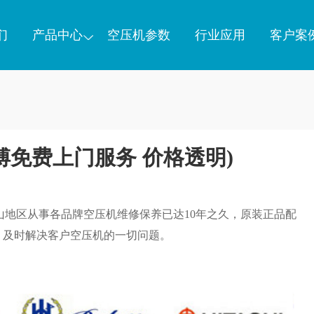
们
产品中心
空压机参数
行业应用
客户案
傅免费上门服务 价格透明)
山地区从事各品牌空压机维修保养已达10年之久，原装正品配
，及时解决客户空压机的一切问题。