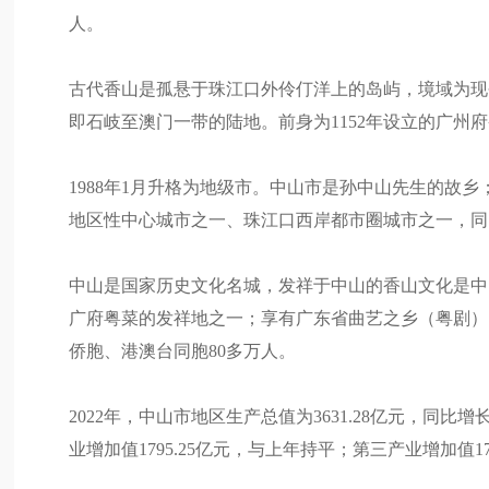
人。
古代香山是孤悬于珠江口外伶仃洋上的岛屿，境域为现
即石岐至澳门一带的陆地。前身为1152年设立的广州府
1988年1月升格为地级市。中山市是孙中山先生的故
地区性中心城市之一、珠江口西岸都市圈城市之一，同
中山是国家历史文化名城，发祥于中山的香山文化是中
广府粤菜的发祥地之一；享有广东省曲艺之乡（粤剧）
侨胞、港澳台同胞80多万人。
2022年，中山市地区生产总值为3631.28亿元，同比增
业增加值1795.25亿元，与上年持平；第三产业增加值174