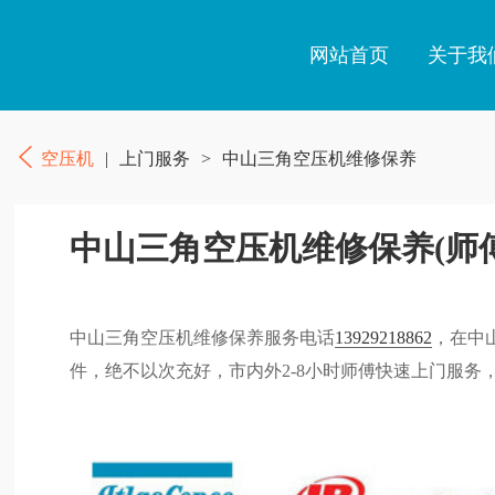
网站首页
关于我
空压机
|
上门服务
>
中山三角空压机维修保养
中山三角空压机维修保养(师
中山三角空压机维修保养服务电话
13929218862
，在中
件，绝不以次充好，市内外2-8小时师傅快速上门服务