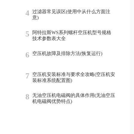
4
过滤器常见误区(使用中从什么方面注
意)
5
阿特拉斯WS系列螺杆空压机型号规格
技术参数表大全
6
空压机故障及排除方法(恢复运行)
7
空压机安装标准与要求全攻略(空压机安
装标准系统配置图)
8
无油空压机电磁阀的具体作用(无油空压
机电磁阀优势特点)