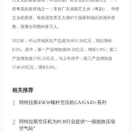
代文化的重要源头；中山亦是广府文化的代表城市之一、广
府粤菜的发祥地之一；享有广东省曲艺之乡（粤剧）、华侨
之乡的美誉。有旅居世界五大洲87个国家和地区的海外侨
胞、港澳台同胞80多万人。
2022年，中山市地区生产总值为3631.28亿元，同比增长
0.5%。其中，第一产业增加值89.20亿元，增长5.9%；第二
产业增加值1795.25亿元，与上年持平；第三产业增加值
1746.83亿元，增长0.8%。
相关推荐
1
阿特拉斯45KW螺杆空压机GA/GA45+系列
2
阿特拉斯空压机为PCB行业提供“一级能效压缩
空气站”