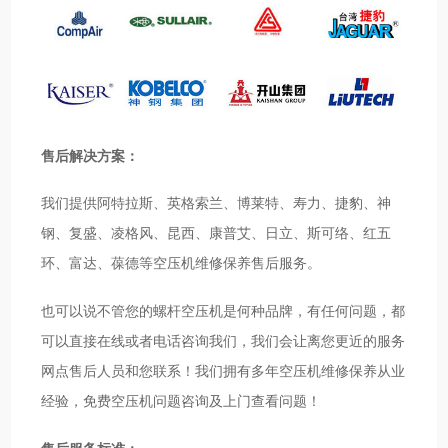
售后解决方案：
我们提供阿特拉斯、英格索兰、博莱特、寿力、捷豹、神
钢、复盛、凌格风、昆西、康普艾、日立、斯可络、红五
环、富达、葆德等空压机维修保养售后服务。
也可以说不管您的螺杆空压机是何种品牌，有任何问题，都
可以直接在线或者电话咨询我们，我们会让离您更近的服务
网点售后人员和您联系！我们拥有多年空压机维修保养从业
经验，免费空压机问题咨询及上门查看问题！