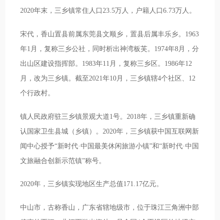
2020年末，三乡镇常住人口23.5万人，户籍人口6.73万人。
宋代，香山置县前属东莞县文顺乡，置县后属丰乐乡。1963
年1月，复称三乡公社，同时析出神湾板芙。1974年8月，分
出山区建设指挥部。1983年11月，复称三乡区。1986年12
月，改为三乡镇。截至2021年10月，三乡镇辖4个社区、12
个行政村。
镇人民政府驻三乡镇景观大道1号。2018年，三乡镇重新确
认国家卫生县城（乡镇）。2020年，三乡镇获中国互联网新
闻中心授予“新时代·中国最美休闲旅游小镇”和“新时代·中国
文旅融合创新示范镇”称号。
2020年，三乡镇实现地区生产总值171.17亿元。
中山市，古称香山，广东省辖地级市，位于珠江三角洲中部