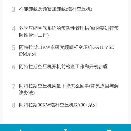
3
不能卸载及频繁加卸载(螺杆空压机)
4
冬季压缩空气系统的预防性管理措施(需要进行预
防性管理工作)
5
阿特拉斯11KW永磁变频螺杆空压机GA11 VSD
iPM系列
6
阿特拉斯空压机开机前检查工作和开机步骤
7
阿特拉斯空压机风量下降怎么回事(常见原因与解
决办法)
8
阿特拉斯90KW螺杆空压机GA90+系列
Copyright © 2018 - 2026 www.jinlingyasuoji.com
气胜智能装备（深圳）