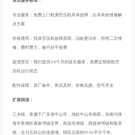
售后服务标准：
专业服务：免费上门检测空压机具体故障，出具有效维修解
决方案
价格透明：找准空压机故障原因，治标更治本，拒绝二次维
修，费时费力，修不好不收费
超强责任：我们提供3-6个月的延长服务，免费定期巡检空
压机运行状态
配件保障：原厂备件、售后及时、价格实惠、型号齐全
扩展阅读：
三乡镇，隶属于广东省中山市，地处中山市南部，东南与珠
海市香洲区唐家湾镇交界，南连坦洲镇，西接神湾镇和板芙
镇，北与五桂山街道接壤。辖区总面积93.61平方千米。