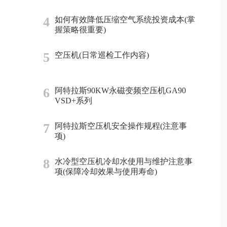
4
如何有效降低压缩空气系统投资成本(掌
握策略很重要)
5
空压机(日常巡检工作内容)
6
阿特拉斯90KW永磁变频空压机GA90
VSD+系列
7
阿特拉斯空压机安全操作规程(注意事
项)
8
水冷型空压机冷却水使用与维护注意事
项(保障冷却效果与使用寿命)