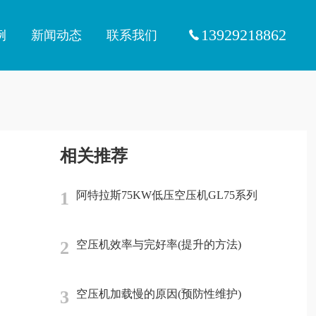
13929218862
例
新闻动态
联系我们
相关推荐
1
阿特拉斯75KW低压空压机GL75系列
2
空压机效率与完好率(提升的方法)
3
空压机加载慢的原因(预防性维护)