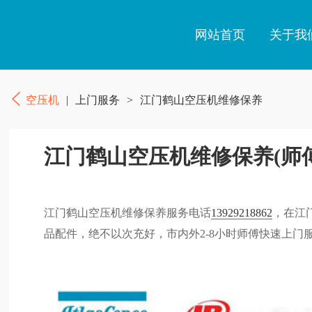
网站首页
关于我
空压机
|
上门服务
>
江门鹤山空压机维修保养
江门鹤山空压机维修保养(师
江门鹤山空压机维修保养服务电话
13929218862
，在江
品配件，绝不以次充好，市内外2-8小时师傅快速上门