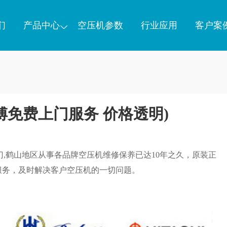
们
产品中心
空压机参数
行业应用
客户案
傅免费上门服务 价格透明)
门,鹤山地区从事各品牌空压机维修保养已达10年之久，原装正
服务，及时解决客户空压机的一切问题。