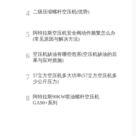
4
二级压缩螺杆空压机(优势)
5
阿特拉斯空压机安全阀动作频繁怎么办
(常见原因与解决方法)
6
空压机缺油有哪些危害(空压机缺油的后
果与应对措施)
7
57立方空压机多大功率(57立方空压机多
少公斤压力)
8
阿特拉斯90KW喷油螺杆空压机
GA90+系列