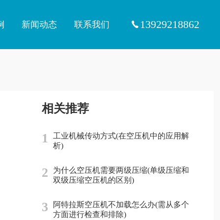
13929218862
例
新闻动态
联系我们
相关推荐
1
工业机械传动方式(在空压机中的应用解
析)
2
为什么空压机需要两级压缩(单级压缩和
双级压缩空压机的区别)
3
阿特拉斯空压机不加载怎么办(需从多个
方面进行检查和排除)