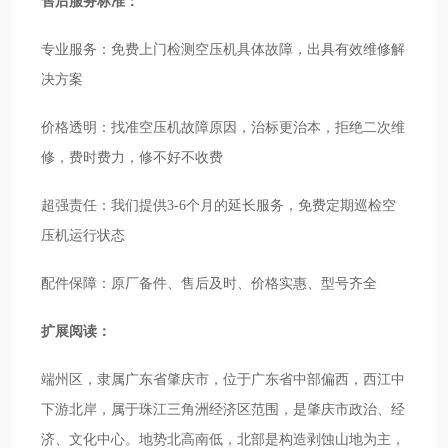
售后服务标准：
专业服务：免费上门检测空压机具体故障，出具有效维修解
决方案
价格透明：找准空压机故障原因，治标更治本，拒绝二次维
修，费时费力，修不好不收费
超强责任：我们提供3-6个月的延长服务，免费定期巡检空
压机运行状态
配件保障：原厂备件、售后及时、价格实惠、型号齐全
扩展阅读：
端州区，隶属广东省肇庆市，位于广东省中部偏西，西江中
下游北岸，属于珠江三角洲经济区范围，是肇庆市政治、经
济、文化中心。地势北高南低，北部是构造剥蚀山地为主，