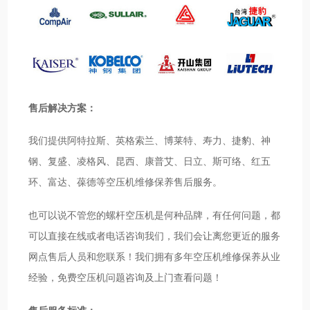
售后解决方案：
我们提供阿特拉斯、英格索兰、博莱特、寿力、捷豹、神
钢、复盛、凌格风、昆西、康普艾、日立、斯可络、红五
环、富达、葆德等空压机维修保养售后服务。
也可以说不管您的螺杆空压机是何种品牌，有任何问题，都
可以直接在线或者电话咨询我们，我们会让离您更近的服务
网点售后人员和您联系！我们拥有多年空压机维修保养从业
经验，免费空压机问题咨询及上门查看问题！