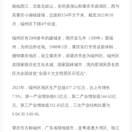
南临西江，北靠北岭山，东邻鼎湖山和肇庆市鼎湖区，西与
高要区小湘镇接壤，总面积154平方千米。截至2021年10
月，端州区下辖4个街道。
端州区有2000多年的建城史，隋开皇九年（589年）置端
州，为州治所在地。1988年3月，肇庆实行市管县新体制，
撤销肇庆地区，设立肇庆市，原肇庆市改为端州区。端州区
是国家级历史文化名城、国家园林城市，境内星湖风景名胜
区为全国首批“全国十大文明景区示范点”。
2021年，端州区地区生产总值477.27亿元，比上年增长
7.9%。第一产业增加值0.2亿元，第二产业增加值144.62亿
元。第三产业增加值332.45亿元，三次产业结构比重为
0.04:30.3:69.66。
肇庆市古称端州，广东省辖地级市，是粤港澳大湾区、珠江