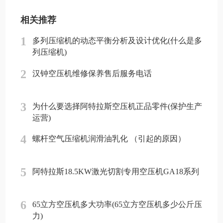
相关推荐
1
多列压缩机的动态平衡分析及设计优化(什么是多
列压缩机)
2
汉钟空压机维修保养售后服务电话
3
为什么要选择阿特拉斯空压机正品零件(保护生产
运营)
4
螺杆空气压缩机润滑油乳化 （引起的原因）
5
阿特拉斯18.5KW激光切割专用空压机GA18系列
6
65立方空压机多大功率(65立方空压机多少公斤压
力)