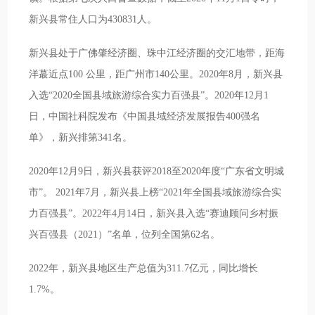
新兴县常住人口为430831人。
新兴县处于广佛肇经济圈、珠中江经济圈的交汇地带，距海
洋蕞近点100 公里，距广州市140公里。2020年8月，新兴县
入选“2020全国县域旅游综合实力百强县”。2020年12月1
日，中国社科院发布《中国县域经济发展报告400强名
单》，新兴排第341名。
2020年12月9日，新兴县获评2018至2020年度“广东省文明城
市”。 2021年7月，新兴县上榜“2021年全国县域旅游综合实
力百强县”。2022年4月14日，新兴县入选“赛迪顾问乡村振
兴百强县（2021）”名单，位列全国第62名。
2022年，新兴县地区生产总值为311.7亿元，同比增长
1.7%。