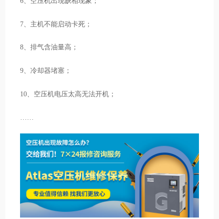
6、空压机出现缺相现象；
7、主机不能启动卡死；
8、排气含油量高；
9、冷却器堵塞；
10、空压机电压太高无法开机；
……