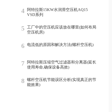
4
阿特拉斯15KW水润滑空压机AQ15
VSD系列
5
工厂中的空压机应该放在哪里(如何布局
空压机房)
6
电流低的原因和解决方法(螺杆空压机)
7
阿特拉斯压缩空气过滤器和分离器(延长
使用寿命,确保设备高效)
8
螺杆空压机节能误区分析(实现真正的节
能效果)