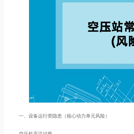
一、设备运行类隐患（核心动力单元风险）
空压机高温过载