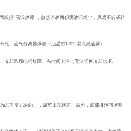
面板报“高温故障”，散热器表面积满油污粉尘，风扇不转或转
卡死、油气分离器爆燃（油温超120℃易点燃油雾）；
、冷却风扇电机故障、温控阀卡滞（无法切换冷却水/风
Pa却升至1.2MPa），罐壁出现锈斑、鼓包，底部排污阀堵塞