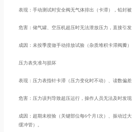
表现：手动测试时安全阀无气体排出（卡滞），铅封被
危害：储气罐、空压机超压时无法泄放压力，直接引发
成因：未按季度做手动排放试验（杂质堆积卡滞阀瓣）
压力表失准与损坏
表现：压力表指针卡滞（压力变化时不动）、读数偏差超
危害：压力误判导致超压运行，操作人员无法及时发现
成因：超期未校验（关键部位每6个月1次）、振动过
缓冲管）。