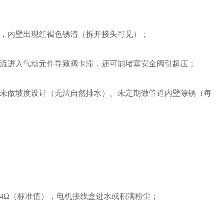
，内壁出现红褐色锈渣（拆开接头可见）；
流进入气动元件导致阀卡滞，还可能堵塞安全阀引超压；
未做坡度设计（无法自然排水）、未定期做管道内壁除锈（每
4Ω（标准值），电机接线盒进水或积满粉尘；