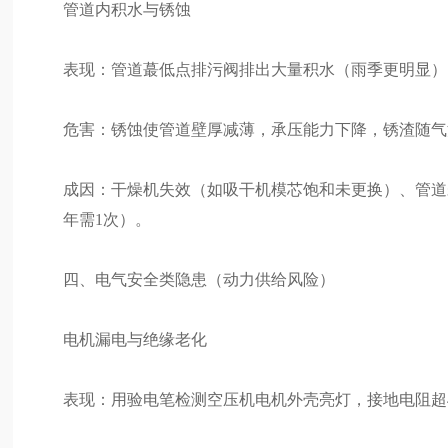
管道内积水与锈蚀
表现：管道蕞低点排污阀排出大量积水（雨季更明显）
危害：锈蚀使管道壁厚减薄，承压能力下降，锈渣随气
成因：干燥机失效（如吸干机模芯饱和未更换）、管道
年需1次）。
四、电气安全类隐患（动力供给风险）
电机漏电与绝缘老化
表现：用验电笔检测空压机电机外壳亮灯，接地电阻超