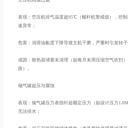
表现：空压机排气温度超95℃（螺杆机警戒值），控制
速异常；
危害：润滑油黏度下降导致主机干磨，严重时引发转子
成因：散热器堵塞未清理（如每月未用压缩空气吹扫）
路）。
储气罐超压与腐蚀
表现：储气罐压力表指针超额定压力（如设计压力1.0M
无法排水；