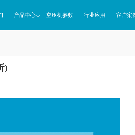
们
产品中心
空压机参数
行业应用
客户案
)