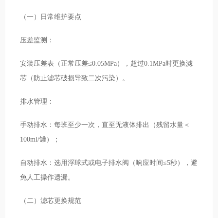
（一）日常维护要点
压差监测：
安装压差表（正常压差≤0.05MPa），超过0.1MPa时更换滤
芯（防止滤芯破损导致二次污染）。
排水管理：
手动排水：每班至少一次，直至无液体排出（残留水量＜
100ml/罐）；
自动排水：选用浮球式或电子排水阀（响应时间≤5秒），避
免人工操作遗漏。
（二）滤芯更换规范