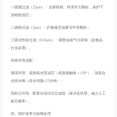
一级预过滤（25μm）：去除铁锈、焊渣等大颗粒，保护下
游精密滤芯；
二级精过滤（1μm）：拦截液态油雾与中等颗粒；
三级活性炭过滤（0.01μm）：吸附油蒸气与异味（如食品
行业必需）。
特殊环境适配：
潮湿环境：选择疏水型滤芯（表面接触角＞120°），加装自
动排水阀（排水间隔≤15分钟）；
高粉尘环境：配置自清洁式过滤器（脉冲反吹型，减少人工
换芯频率）。
四、维护保养与故障处理