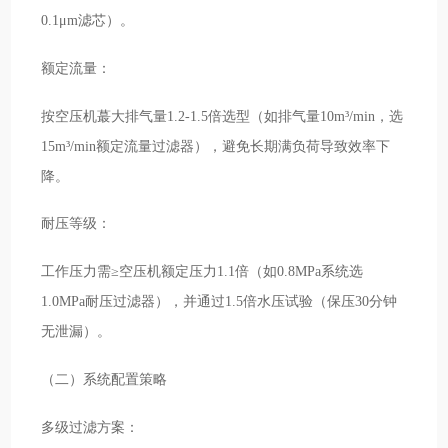
0.1μm滤芯）。
额定流量：
按空压机蕞大排气量1.2-1.5倍选型（如排气量10m³/min，选
15m³/min额定流量过滤器），避免长期满负荷导致效率下
降。
耐压等级：
工作压力需≥空压机额定压力1.1倍（如0.8MPa系统选
1.0MPa耐压过滤器），并通过1.5倍水压试验（保压30分钟
无泄漏）。
（二）系统配置策略
多级过滤方案：