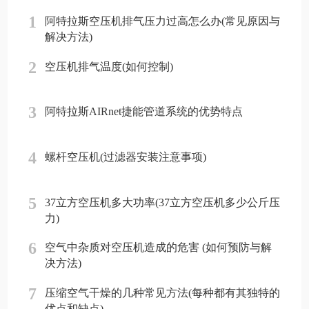
1
阿特拉斯空压机排气压力过高怎么办(常见原因与
解决方法)
2
空压机排气温度(如何控制)
3
阿特拉斯AIRnet捷能管道系统的优势特点
4
螺杆空压机(过滤器安装注意事项)
5
37立方空压机多大功率(37立方空压机多少公斤压
力)
6
空气中杂质对空压机造成的危害 (如何预防与解
决方法)
7
压缩空气干燥的几种常见方法(每种都有其独特的
优点和缺点)