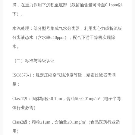
滴，在重力作用下沉积至底部（残留油含量可降至0.1ppm以
下）。
水汽处理：部分型号集成气水分离器，利用离心力或折流板
分离液态水（含水率≤10ppm），配合下游干燥机实现除
水。
（二）标准与等级认证
ISO8573-1：规定压缩空气洁净度等级，精密过滤器需满
足：
Class1级：固体颗粒≤0.1μm，含油量≤0.01mg/m³（电子半导
体行业必需）
Class2级：颗粒≤1μm，含油量≤0.1mg/m³（食品医药行业适
用）