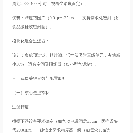
周期2000-4000小时（视粉尘浓度而定）。
优势：精度范围广（0.01μm-25μm），支持需求化密封（如
食品级硅胶密封圈）。
模块化组合过滤器：
设计：集成预过滤、精过滤、活性炭吸附三级单元，占地减
少30%，适合空间受限场景（如小型气源站）。
三、选型关键参数与配置原则
（一）核心选型指标
过滤精度：
根据下游设备要求确定（如气动电磁阀需≤5μm，医疗设备
需≤0.01μm），建议比需求精度高一级（如需求1μm选