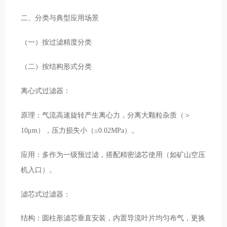
二、分类与典型应用场景
（一）按过滤精度分类
（二）按结构形式分类
离心式过滤器：
原理：气流高速旋转产生离心力，分离大颗粒杂质（＞
10μm），压力损失小（≤0.02MPa）。
应用：多作为一级预过滤，搭配精密滤芯使用（如矿山空压
机入口）。
滤芯式过滤器：
结构：圆柱形滤芯垂直安装，内置导流叶片均匀布气，更换