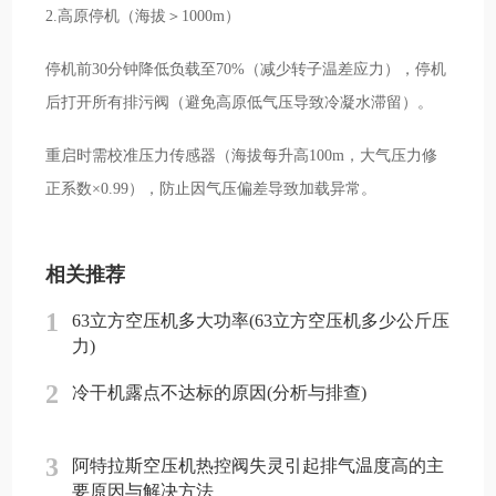
2.高原停机（海拔＞1000m）
停机前30分钟降低负载至70%（减少转子温差应力），停机
后打开所有排污阀（避免高原低气压导致冷凝水滞留）。
重启时需校准压力传感器（海拔每升高100m，大气压力修
正系数×0.99），防止因气压偏差导致加载异常。
相关推荐
1
63立方空压机多大功率(63立方空压机多少公斤压
力)
2
冷干机露点不达标的原因(分析与排查)
3
阿特拉斯空压机热控阀失灵引起排气温度高的主
要原因与解决方法