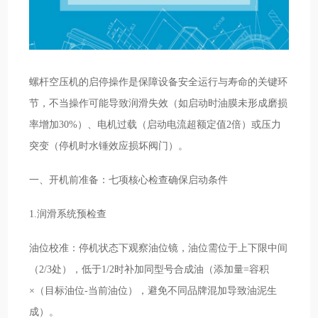
螺杆空压机的启停操作是保障设备安全运行与寿命的关键环
节，不当操作可能导致润滑失效（如启动时油膜未形成磨损
率增加30%）、电机过载（启动电流超额定值2倍）或压力
突变（停机时水锤效应损坏阀门）。
一、开机前准备：七项核心检查确保启动条件
1.润滑系统预检查
油位校准：停机状态下观察油位镜，油位需位于上下限中间
（2/3处），低于1/2时补加同型号合成油（添加量=容积
×（目标油位-当前油位），避免不同品牌混加导致油泥生
成）。