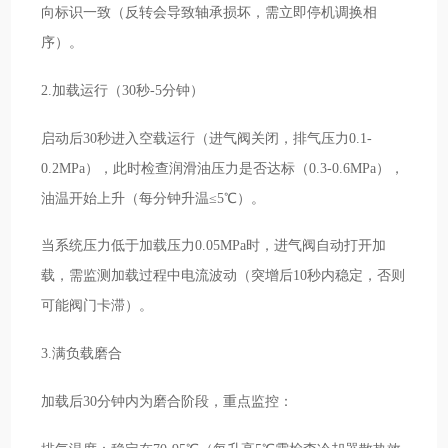
向标识一致（反转会导致轴承损坏，需立即停机调换相
序）。
2.加载运行（30秒-5分钟）
启动后30秒进入空载运行（进气阀关闭，排气压力0.1-
0.2MPa），此时检查润滑油压力是否达标（0.3-0.6MPa），
油温开始上升（每分钟升温≤5℃）。
当系统压力低于加载压力0.05MPa时，进气阀自动打开加
载，需监测加载过程中电流波动（突增后10秒内稳定，否则
可能阀门卡滞）。
3.满负载磨合
加载后30分钟内为磨合阶段，重点监控：