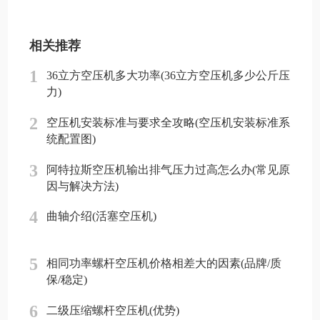
相关推荐
1
36立方空压机多大功率(36立方空压机多少公斤压
力)
2
空压机安装标准与要求全攻略(空压机安装标准系
统配置图)
3
阿特拉斯空压机输出排气压力过高怎么办(常见原
因与解决方法)
4
曲轴介绍(活塞空压机)
5
相同功率螺杆空压机价格相差大的因素(品牌/质
保/稳定)
6
二级压缩螺杆空压机(优势)