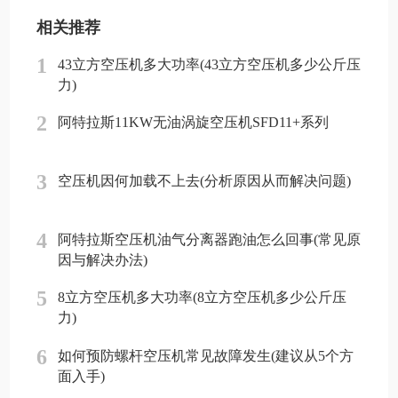
相关推荐
1
43立方空压机多大功率(43立方空压机多少公斤压
力)
2
阿特拉斯11KW无油涡旋空压机SFD11+系列
3
空压机因何加载不上去(分析原因从而解决问题)
4
阿特拉斯空压机油气分离器跑油怎么回事(常见原
因与解决办法)
5
8立方空压机多大功率(8立方空压机多少公斤压
力)
6
如何预防螺杆空压机常见故障发生(建议从5个方
面入手)